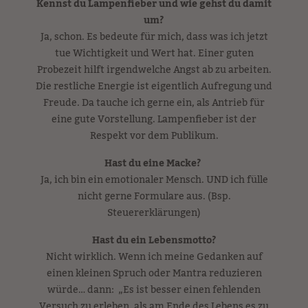
Kennst du Lampenfieber und wie gehst du damit
um?
Ja, schon. Es bedeute für mich, dass was ich jetzt
tue Wichtigkeit und Wert hat. Einer guten
Probezeit hilft irgendwelche Angst ab zu arbeiten.
Die restliche Energie ist eigentlich Aufregung und
Freude. Da tauche ich gerne ein, als Antrieb für
eine gute Vorstellung. Lampenfieber ist der
Respekt vor dem Publikum.
Hast du eine Macke?
Ja, ich bin ein emotionaler Mensch. UND ich fülle
nicht gerne Formulare aus. (Bsp.
Steuererklärungen)
Hast du ein Lebensmotto?
Nicht wirklich. Wenn ich meine Gedanken auf
einen kleinen Spruch oder Mantra reduzieren
würde… dann: „Es ist besser einen fehlenden
Versuch zu erleben, als am Ende des Lebens es zu