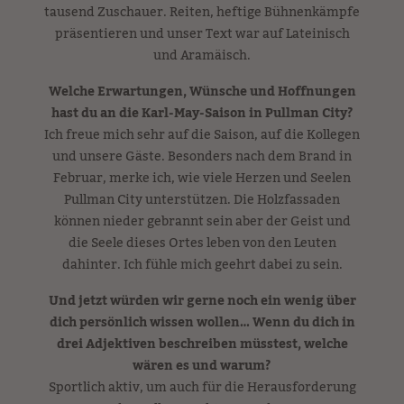
tausend Zuschauer. Reiten, heftige Bühnenkämpfe
präsentieren und unser Text war auf Lateinisch
und Aramäisch.
Welche Erwartungen, Wünsche und Hoffnungen
hast du an die Karl-May-Saison in Pullman City?
Ich freue mich sehr auf die Saison, auf die Kollegen
und unsere Gäste. Besonders nach dem Brand in
Februar, merke ich, wie viele Herzen und Seelen
Pullman City unterstützen. Die Holzfassaden
können nieder gebrannt sein aber der Geist und
die Seele dieses Ortes leben von den Leuten
dahinter. Ich fühle mich geehrt dabei zu sein.
Und jetzt würden wir gerne noch ein wenig über
dich persönlich wissen wollen… Wenn du dich in
drei Adjektiven beschreiben müsstest, welche
wären es und warum?
Sportlich aktiv, um auch für die Herausforderung