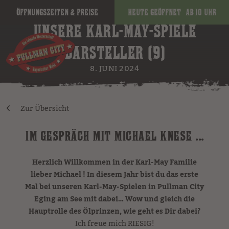
Öffnungszeiten & Preise
Heute geöffnet
ab 10 Uhr
UNSERE KARL-MAY-SPIELE
DARSTELLER (9)
8. JUNI 2024
Zur Übersicht
IM GESPRÄCH MIT MICHAEL KNESE ...
Herzlich Willkommen in der Karl-May Familie
lieber Michael ! In diesem Jahr bist du das erste
Mal bei unseren Karl-May-Spielen in Pullman City
Eging am See mit dabei… Wow und gleich die
Hauptrolle des Ölprinzen, wie geht es Dir dabei?
Ich freue mich RIESIG!