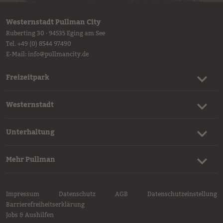
Westernstadt Pullman City
Ruberting 30 · 94535 Eging am See
Tel.
+49 (0) 8544 97490
E-Mail:
info
@
pullmancity.de
Freizeitpark
Westernstadt
Unterhaltung
Mehr Pullman
Impressum
Datenschutz
AGB
Datenschutzeinstellung
Barrierefreiheitserklärung
Jobs & Aushilfen