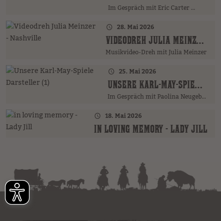
Im Gespräch mit Eric Carter …
28. Mai 2026
VIDEODREH JULIA MEINZER - NASHVILLE
Musikvideo-Dreh mit Julia Meinzer
25. Mai 2026
UNSERE KARL-MAY-SPIELE DARSTELLER (1)
Im Gespräch mit Paolina Neugebauer …
18. Mai 2026
IN LOVING MEMORY - LADY JILL