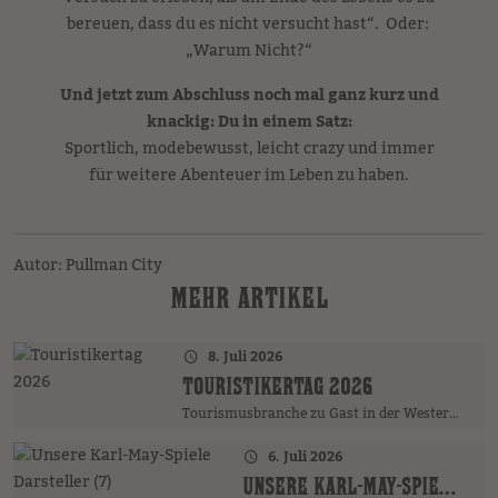
bereuen, dass du es nicht versucht hast“. Oder:
„Warum Nicht?“
Und jetzt zum Abschluss noch mal ganz kurz und
knackig: Du in einem Satz:
Sportlich, modebewusst, leicht crazy und immer
für weitere Abenteuer im Leben zu haben.
Autor: Pullman City
MEHR ARTIKEL
8. Juli 2026
TOURISTIKERTAG 2026
Tourismusbranche zu Gast in der Westernstadt
6. Juli 2026
UNSERE KARL-MAY-SPIELE DARSTELLER (7)