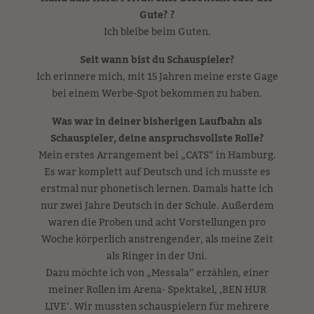
Gute? ?
Ich bleibe beim Guten.
Seit wann bist du Schauspieler?
Ich erinnere mich, mit 15 Jahren meine erste Gage
bei einem Werbe-Spot bekommen zu haben.
Was war in deiner bisherigen Laufbahn als
Schauspieler, deine anspruchsvollste Rolle?
Mein erstes Arrangement bei „CATS“ in Hamburg.
Es war komplett auf Deutsch und ich musste es
erstmal nur phonetisch lernen. Damals hatte ich
nur zwei Jahre Deutsch in der Schule. Außerdem
waren die Proben und acht Vorstellungen pro
Woche körperlich anstrengender, als meine Zeit
als Ringer in der Uni.
Dazu möchte ich von „Messala“ erzählen, einer
meiner Rollen im Arena- Spektakel, ‚BEN HUR
LIVE’. Wir mussten schauspielern für mehrere