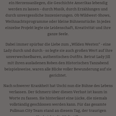
ein Herzensanliegen, die Geschichte Amerikas lebendig
werden zu lassen – durch Musik, durch Erzählungen und
durch unvergessliche Inszenierungen. Ob Wildwest-Shows,
Weihnachtsprogramme oder kleine Bühnenstücke: In jedes
einzelne Projekt legte sie Leidenschaft, Kreativität und ihre
ganze Seele.
Dabei immer spürbar die Liebe zum „Wilden Westen“ - eine
Lady durch und durch - so legte sie auch großen Wert auf ihre
unverwechselbaren, authentischen Outfits. Betrat Lady Jill
mit ihren ausladenen Roben den Historischen Tanzabend
beispielsweise, waren alle Blicke voller Bewunderung auf sie
gerichtet.
Nach schwerer Krankheit hat Uschi nun die Bühne des Lebens
verlassen. Der Schmerz über diesen Verlust ist kaum in
Worte zu fassen. Sie hinterlässt eine Lücke, die niemals
vollständig geschlossen werden kann. Für das gesamte
Pullman City Team stand an diesem Tag, der traurigen