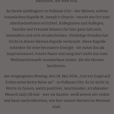
Nachricht, die Welt still.
An ihrem Lieblingsort in Pullman City – der kleinen, echten
texanischen Kapelle St. Joseph’s Church – wurde ein Ort zum
Abschiednehmen errichtet. Kolleginnen und Kollegen,
Familie und Freunde können ihr hier ganz nah sein,
innehalten und sich verabschieden. Unzählige Stunden hat
Uschi in dieser kleinen Kapelle verbracht. Diese Kapelle
schenkte ihr eine besondere Energie - sie nutze ihn als
Inspirationsort, traute Paare und sang dort nicht nur zum
Weihnachtsmarkt wunderbare Lieder, die die Herzen
berührten.
Am vergangenen Montag, den 18. Mai 2026 „trat ein Engel auf
Erden seine letzte Reise an“ - so Pullman City. Es ist nicht in
Worte zu fassen, welch positiver, leuchtender, strahlender
Mensch Lady Jill war - wer sie kannte, weiß wovon wir reden
und kann nachvollziehen, wie leer unsere Herzen im Moment
sind.