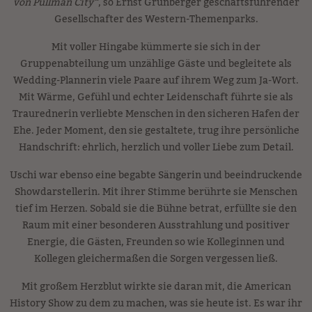
von Pullman City“
, so Ernst Grünberger geschäftsführender
Gesellschafter des Western-Themenparks.
Mit voller Hingabe kümmerte sie sich in der
Gruppenabteilung um unzählige Gäste und begleitete als
Wedding-Plannerin viele Paare auf ihrem Weg zum Ja-Wort.
Mit Wärme, Gefühl und echter Leidenschaft führte sie als
Traurednerin verliebte Menschen in den sicheren Hafen der
Ehe. Jeder Moment, den sie gestaltete, trug ihre persönliche
Handschrift: ehrlich, herzlich und voller Liebe zum Detail.
Uschi war ebenso eine begabte Sängerin und beeindruckende
Showdarstellerin. Mit ihrer Stimme berührte sie Menschen
tief im Herzen. Sobald sie die Bühne betrat, erfüllte sie den
Raum mit einer besonderen Ausstrahlung und positiver
Energie, die Gästen, Freunden so wie Kolleginnen und
Kollegen gleichermaßen die Sorgen vergessen ließ.
Mit großem Herzblut wirkte sie daran mit, die American
History Show zu dem zu machen, was sie heute ist. Es war ihr