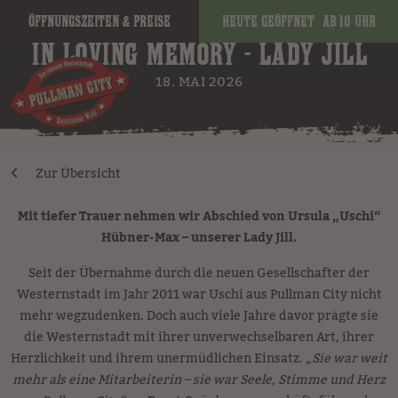
Öffnungszeiten & Preise
Heute geöffnet
ab 10 Uhr
IN LOVING MEMORY - LADY JILL
18. MAI 2026
Zur Übersicht
Mit tiefer Trauer nehmen wir Abschied von Ursula „Uschi“
Hübner-Max – unserer Lady Jill.
Seit der Übernahme durch die neuen Gesellschafter der
Westernstadt im Jahr 2011 war Uschi aus Pullman City nicht
mehr wegzudenken. Doch auch viele Jahre davor prägte sie
die Westernstadt mit ihrer unverwechselbaren Art, ihrer
Herzlichkeit und ihrem unermüdlichen Einsatz.
„Sie war weit
mehr als eine Mitarbeiterin – sie war Seele, Stimme und Herz