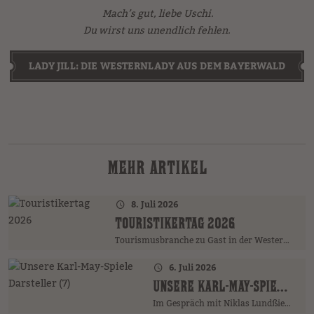
Mach’s gut, liebe Uschi.
Du wirst uns unendlich fehlen.
LADY JILL: DIE WESTERNLADY AUS DEM BAYERWALD
MEHR ARTIKEL
8. Juli 2026
TOURISTIKERTAG 2026
Tourismusbranche zu Gast in der Westernstadt
6. Juli 2026
UNSERE KARL-MAY-SPIELE DARSTELLER (7)
Im Gespräch mit Niklas Lundßien …