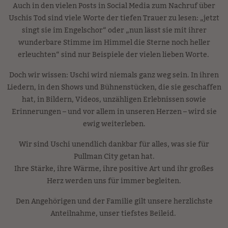
Auch in den vielen Posts in Social Media zum Nachruf über
Uschis Tod sind viele Worte der tiefen Trauer zu lesen: „jetzt
singt sie im Engelschor“ oder „nun lässt sie mit ihrer
wunderbare Stimme im Himmel die Sterne noch heller
erleuchten“ sind nur Beispiele der vielen lieben Worte.
Doch wir wissen: Uschi wird niemals ganz weg sein. In ihren
Liedern, in den Shows und Bühnenstücken, die sie geschaffen
hat, in Bildern, Videos, unzähligen Erlebnissen sowie
Erinnerungen – und vor allem in unseren Herzen – wird sie
ewig weiterleben.
Wir sind Uschi unendlich dankbar für alles, was sie für
Pullman City getan hat.
Ihre Stärke, ihre Wärme, ihre positive Art und ihr großes
Herz werden uns für immer begleiten.
Den Angehörigen und der Familie gilt unsere herzlichste
Anteilnahme, unser tiefstes Beileid.