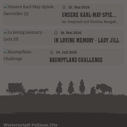
25. Mai 2026
UNSERE KARL-MAY-SPIELE DARSTELLER (1)
Im Gespräch mit Paolina Neugebauer …
18. Mai 2026
IN LOVING MEMORY - LADY JILL
24. Juli 2025
BAUMPFLANZ-CHALLENGE
Westernstadt Pullman City