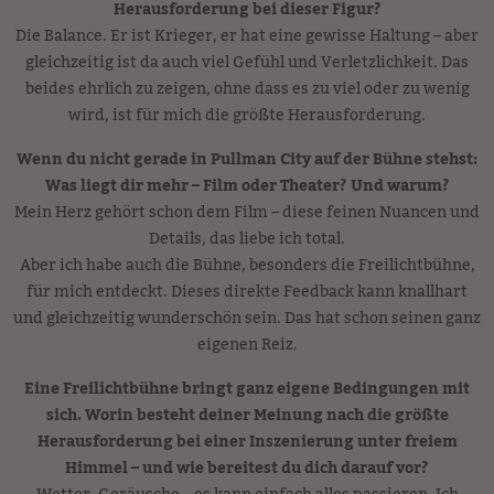
Herausforderung bei dieser Figur?
Die Balance. Er ist Krieger, er hat eine gewisse Haltung – aber
gleichzeitig ist da auch viel Gefühl und Verletzlichkeit. Das
beides ehrlich zu zeigen, ohne dass es zu viel oder zu wenig
wird, ist für mich die größte Herausforderung.
Wenn du nicht gerade in Pullman City auf der Bühne stehst:
Was liegt dir mehr – Film oder Theater? Und warum?
Mein Herz gehört schon dem Film – diese feinen Nuancen und
Details, das liebe ich total.
Aber ich habe auch die Bühne, besonders die Freilichtbühne,
für mich entdeckt. Dieses direkte Feedback kann knallhart
und gleichzeitig wunderschön sein. Das hat schon seinen ganz
eigenen Reiz.
Eine Freilichtbühne bringt ganz eigene Bedingungen mit
sich. Worin besteht deiner Meinung nach die größte
Herausforderung bei einer Inszenierung unter freiem
Himmel – und wie bereitest du dich darauf vor?