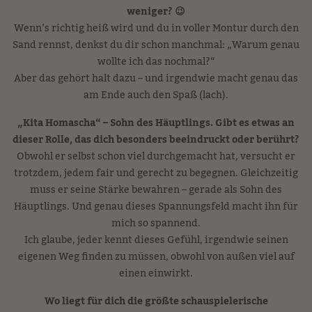
weniger? 😉
Wenn’s richtig heiß wird und du in voller Montur durch den
Sand rennst, denkst du dir schon manchmal: „Warum genau
wollte ich das nochmal?“
Aber das gehört halt dazu – und irgendwie macht genau das
am Ende auch den Spaß (lach).
„Kita Homascha“ – Sohn des Häuptlings. Gibt es etwas an
dieser Rolle, das dich besonders beeindruckt oder berührt?
Obwohl er selbst schon viel durchgemacht hat, versucht er
trotzdem, jedem fair und gerecht zu begegnen. Gleichzeitig
muss er seine Stärke bewahren – gerade als Sohn des
Häuptlings. Und genau dieses Spannungsfeld macht ihn für
mich so spannend.
Ich glaube, jeder kennt dieses Gefühl, irgendwie seinen
eigenen Weg finden zu müssen, obwohl von außen viel auf
einen einwirkt.
Wo liegt für dich die größte schauspielerische