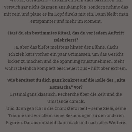
Wetter, Geräusche – es kann einfach alles passieren. Ich
versuch gar nicht dagegen anzukämpfen, sondern nehme das
mit rein und plane es im Kopf direkt mit ein. Dann bleibt man
entspannter und mehr im Moment.
Hast du ein bestimmtes Ritual, das du vor jedem Auftritt
zelebrierst?
Ja, aber das bleibt meistens hinter der Bühne. (lach)
Ich zieh kurz vorher ein paar Grimassen, um das Gesicht
locker zu machen und die Spannung rauszunehmen. Sieht
wahrscheinlich komplett bescheuert aus – hilft aber extrem.
Wie bereitest du dich ganz konkret auf die Rolle des „Kita
Homascha“ vor?
Erstmal ganz klassisch: Recherche über die Zeit und die
Umstände damals.
Und dann geh ich in die Charakterarbeit – seine Ziele, seine
Träume und vor allem seine Beziehungen zu den anderen
Figuren. Daraus entsteht dann nach und nach alles Weitere.