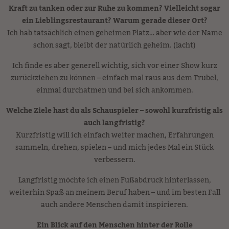
Kraft zu tanken oder zur Ruhe zu kommen? Vielleicht sogar
ein Lieblingsrestaurant? Warum gerade dieser Ort?
Ich hab tatsächlich einen geheimen Platz… aber wie der Name
schon sagt, bleibt der natürlich geheim. (lacht)
Ich finde es aber generell wichtig, sich vor einer Show kurz
zurückziehen zu können – einfach mal raus aus dem Trubel,
einmal durchatmen und bei sich ankommen.
Welche Ziele hast du als Schauspieler – sowohl kurzfristig als
auch langfristig?
Kurzfristig will ich einfach weiter machen, Erfahrungen
sammeln, drehen, spielen – und mich jedes Mal ein Stück
verbessern.
Langfristig möchte ich einen Fußabdruck hinterlassen,
weiterhin Spaß an meinem Beruf haben – und im besten Fall
auch andere Menschen damit inspirieren.
Ein Blick auf den Menschen hinter der Rolle