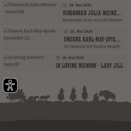
28. Mai 2026
VIDEODREH JULIA MEINZER - NASHVILLE
Musikvideo-Dreh mit Julia Meinzer
25. Mai 2026
UNSERE KARL-MAY-SPIELE DARSTELLER (1)
Im Gespräch mit Paolina Neugebauer …
18. Mai 2026
IN LOVING MEMORY - LADY JILL