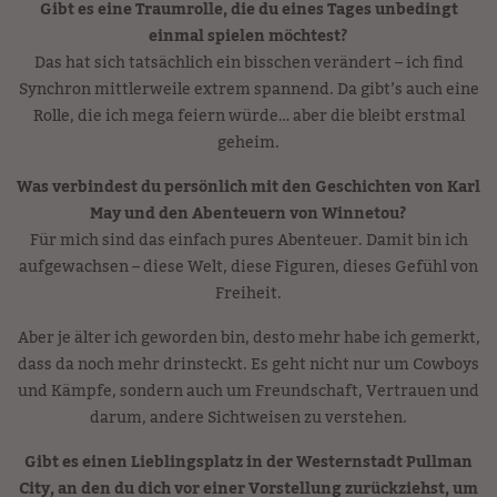
Gibt es eine Traumrolle, die du eines Tages unbedingt
einmal spielen möchtest?
Das hat sich tatsächlich ein bisschen verändert – ich find
Synchron mittlerweile extrem spannend. Da gibt’s auch eine
Rolle, die ich mega feiern würde… aber die bleibt erstmal
geheim.
Was verbindest du persönlich mit den Geschichten von Karl
May und den Abenteuern von Winnetou?
Für mich sind das einfach pures Abenteuer. Damit bin ich
aufgewachsen – diese Welt, diese Figuren, dieses Gefühl von
Freiheit.
Aber je älter ich geworden bin, desto mehr habe ich gemerkt,
dass da noch mehr drinsteckt. Es geht nicht nur um Cowboys
und Kämpfe, sondern auch um Freundschaft, Vertrauen und
darum, andere Sichtweisen zu verstehen.
Gibt es einen Lieblingsplatz in der Westernstadt Pullman
City, an den du dich vor einer Vorstellung zurückziehst, um