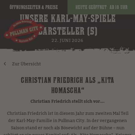
Öffnungszeiten & Preise
Heute geöffnet
ab 10 Uhr
UNSERE KARL-MAY-SPIELE
DARSTELLER (5)
22. JUNI 2026
Zur Übersicht
CHRISTIAN FRIEDRICH ALS „KITA
HOMASCHA“
Christian Friedrich stellt sich vor….
Christian Friedrich ist in diesem Jahr zum zweiten Mal Teil
der Karl-May-Familie in Pullman City. In der vergangenen
Saison stand er noch als Bösewicht auf der Bühne – nun