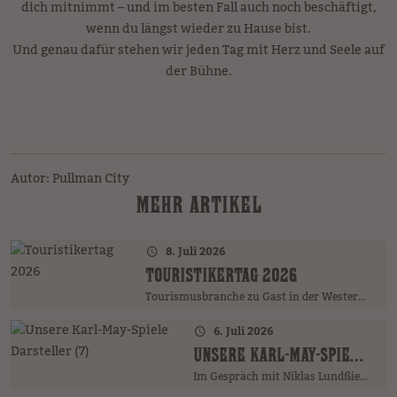
dich mitnimmt – und im besten Fall auch noch beschäftigt,
wenn du längst wieder zu Hause bist.
Und genau dafür stehen wir jeden Tag mit Herz und Seele auf
der Bühne.
Autor: Pullman City
MEHR ARTIKEL
8. Juli 2026
TOURISTIKERTAG 2026
Tourismusbranche zu Gast in der Westernstadt
6. Juli 2026
UNSERE KARL-MAY-SPIELE DARSTELLER (7)
Im Gespräch mit Niklas Lundßien …