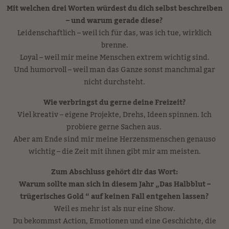
Mit welchen drei Worten würdest du dich selbst beschreiben
– und warum gerade diese?
Leidenschaftlich – weil ich für das, was ich tue, wirklich
brenne.
Loyal – weil mir meine Menschen extrem wichtig sind.
Und humorvoll – weil man das Ganze sonst manchmal gar
nicht durchsteht.
Wie verbringst du gerne deine Freizeit?
Viel kreativ – eigene Projekte, Drehs, Ideen spinnen. Ich
probiere gerne Sachen aus.
Aber am Ende sind mir meine Herzensmenschen genauso
wichtig – die Zeit mit ihnen gibt mir am meisten.
Zum Abschluss gehört dir das Wort:
Warum sollte man sich in diesem Jahr „Das Halbblut –
trügerisches Gold “ auf keinen Fall entgehen lassen?
Weil es mehr ist als nur eine Show.
Du bekommst Action, Emotionen und eine Geschichte, die