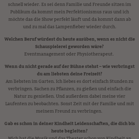
schnell wieder. Es sei denn Familie und Freunde sitzen im
Publikum da kommt mein Perfektionismus raus und ich
möchte das die Show perfekt läuft und da kommt dann ab
und zu mal das Lampenfieber wieder durch.
Welchen Beruf würdest du heute ausüben, wenn es nicht die
Schauspielerei geworden wäre?
Eventmanagement oder Physiotherapeut.
Wenn du nicht gerade auf der Bühne stehst – wie verbringst
du am liebsten deine Freizeit?
Am liebsten im Garten. Ich liebes es dort einfach Stunden zu
verbringen. Sachen zu Pflanzen, zu gießen und einfach die
Natur zu genießen. Und außerdem dabei meine vier
Laufenten zu beobachten. Sonst Zeit mit der Familie und mit
meinem Freund zu verbringen.
Gab es schon in deiner Kindheit Leidenschaften, die dich bis
heute begleiten?
Mich hat die Musik und das Theater schon von Kindheit an