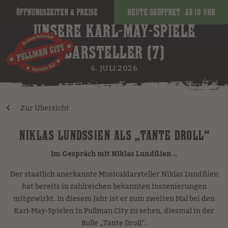
Öffnungszeiten & Preise
Heute geöffnet
ab 10 Uhr
UNSERE KARL-MAY-SPIELE
DARSTELLER (7)
6. JULI 2026
Zur Übersicht
NIKLAS LUNDSSIEN ALS „TANTE DROLL“
Im Gespräch mit Niklas Lundßien ..
Der staatlich anerkannte Musicaldarsteller Niklas Lundßien
hat bereits in zahlreichen bekannten Inszenierungen
mitgewirkt. In diesem Jahr ist er zum zweiten Mal bei den
Karl-May-Spielen in Pullman City zu sehen, diesmal in der
Rolle „Tante Droll“.