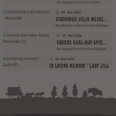
Im Gespräch mit Eric Carter …
28. Mai 2026
VIDEODREH JULIA MEINZER - NASHVILLE
Musikvideo-Dreh mit Julia Meinzer
25. Mai 2026
UNSERE KARL-MAY-SPIELE DARSTELLER (1)
Im Gespräch mit Paolina Neugebauer …
18. Mai 2026
IN LOVING MEMORY - LADY JILL