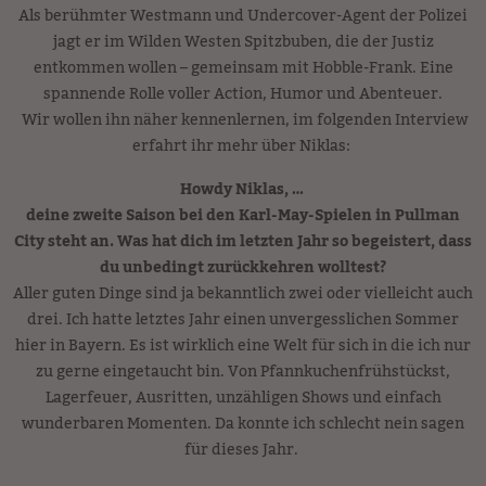
Als berühmter Westmann und Undercover-Agent der Polizei
jagt er im Wilden Westen Spitzbuben, die der Justiz
entkommen wollen – gemeinsam mit Hobble-Frank. Eine
spannende Rolle voller Action, Humor und Abenteuer.
Wir wollen ihn näher kennenlernen, im folgenden Interview
erfahrt ihr mehr über Niklas:
Howdy Niklas, …
deine zweite Saison bei den Karl-May-Spielen in Pullman
City steht an. Was hat dich im letzten Jahr so begeistert, dass
du unbedingt zurückkehren wolltest?
Aller guten Dinge sind ja bekanntlich zwei oder vielleicht auch
drei. Ich hatte letztes Jahr einen unvergesslichen Sommer
hier in Bayern. Es ist wirklich eine Welt für sich in die ich nur
zu gerne eingetaucht bin. Von Pfannkuchenfrühstückst,
Lagerfeuer, Ausritten, unzähligen Shows und einfach
wunderbaren Momenten. Da konnte ich schlecht nein sagen
für dieses Jahr.