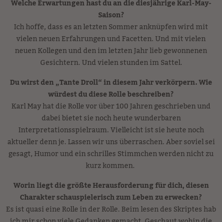
Welche Erwartungen
hast du
an
die diesjährige Karl-May-
Saison?
Ich hoffe, dass es an letzten Sommer anknüpfen wird mit
vielen neuen Erfahrungen und Facetten. Und mit vielen
neuen Kollegen und den im letzten Jahr lieb gewonnenen
Gesichtern. Und vielen stunden im Sattel.
Du wirst den „Tante Droll“ in diesem Jahr verkörpern. Wie
würdest du diese Rolle beschreiben?
Karl May hat die Rolle vor über 100 Jahren geschrieben und
dabei bietet sie noch heute wunderbaren
Interpretationsspielraum. Vielleicht ist sie heute noch
aktueller denn je. Lassen wir uns überraschen. Aber soviel sei
gesagt, Humor und ein schrilles Stimmchen werden nicht zu
kurz kommen.
Worin liegt die größte Herausforderung für dich, diesen
Charakter schauspielerisch zum Leben zu erwecken?
Es ist quasi eine Rolle in der Rolle. Beim lesen des Skriptes hab
ich mir schon viele Gedanken gemacht. Geschaut wohin die