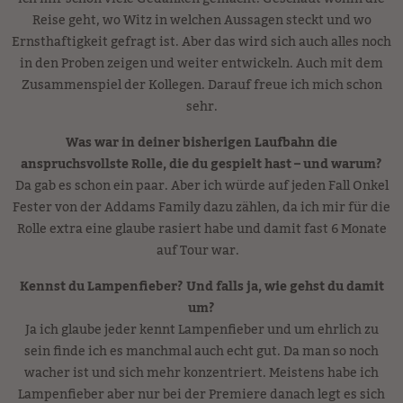
Reise geht, wo Witz in welchen Aussagen steckt und wo
Ernsthaftigkeit gefragt ist. Aber das wird sich auch alles noch
in den Proben zeigen und weiter entwickeln. Auch mit dem
Zusammenspiel der Kollegen. Darauf freue ich mich schon
sehr.
Was war in deiner bisherigen Laufbahn die
anspruchsvollste Rolle, die du gespielt hast
– und warum?
Da gab es schon ein paar. Aber ich würde auf jeden Fall Onkel
Fester von der Addams Family dazu zählen, da ich mir für die
Rolle extra eine glaube rasiert habe und damit fast 6 Monate
auf Tour war.
Kennst du Lampenfieber? Und falls ja, wie gehst du damit
um?
Ja ich glaube jeder kennt Lampenfieber und um ehrlich zu
sein finde ich es manchmal auch echt gut. Da man so noch
wacher ist und sich mehr konzentriert. Meistens habe ich
Lampenfieber aber nur bei der Premiere danach legt es sich