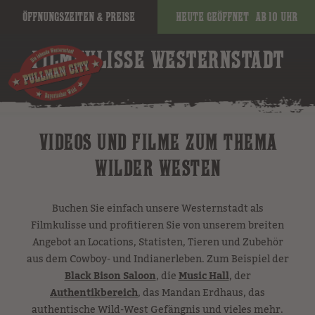
Öffnungszeiten & Preise
Heute geöffnet
ab 10 Uhr
FILMKULISSE WESTERNSTADT
VIDEOS UND FILME ZUM THEMA
WILDER WESTEN
Buchen Sie einfach unsere Westernstadt als
Filmkulisse und profitieren Sie von unserem breiten
Angebot an Locations, Statisten, Tieren und Zubehör
aus dem Cowboy- und Indianerleben. Zum Beispiel der
Black Bison Saloon
, die
Music Hall
, der
Authentikbereich
, das Mandan Erdhaus, das
authentische Wild-West Gefängnis und vieles mehr.