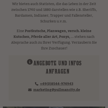
Wir bieten auch Statisten, die das Leben in der Zeit
zwischen 1740 und 1880 darstellen wie z.B. Sheriffs,
Bardamen, Indianer, Trapper und Fallensteller,
Schurken u.v.m.
Eine
Postkutsche, Planwagen, versch. kleine
Kutschen, Pferde aller Art, Ponys,
... stehen nach
Absprache auch zu Ihrer Verfügung. Verzaubern Sie
Ihre Zuschauer!
ANGEBOTE UND INFOS
ANFRAGEN
+49(0)8544-974943
marketing
@
pullmancity.de