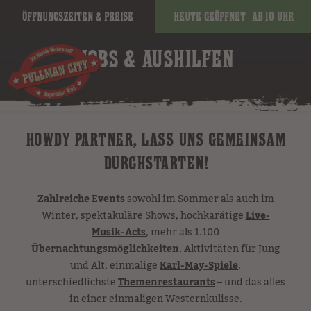
Öffnungszeiten & Preise
Heute geöffnet
ab 10 Uhr
JOBS & AUSHILFEN
HOWDY PARTNER, LASS UNS GEMEINSAM
DURCHSTARTEN!
Zahlreiche Events
sowohl im Sommer als auch im
Winter, spektakuläre Shows, hochkarätige
Live-
Musik-Acts
, mehr als 1.100
Übernachtungsmöglichkeiten
, Aktivitäten für Jung
und Alt, einmalige
Karl-May-Spiele
,
unterschiedlichste
Themenrestaurants
– und das alles
in einer einmaligen Westernkulisse.