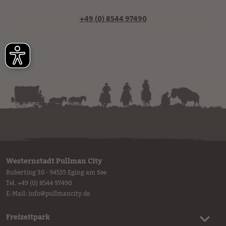
+49 (0) 8544 97490
Westernstadt Pullman City
Ruberting 30 · 94535 Eging am See
Tel.
+49 (0) 8544 97490
E-Mail:
info
@
pullmancity.de
Freizeitpark