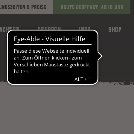
ungszeiten & Preise
Heute geöffnet
ab 10 Uhr
ACHTEN
GRUPPEN
INFO
SHOP