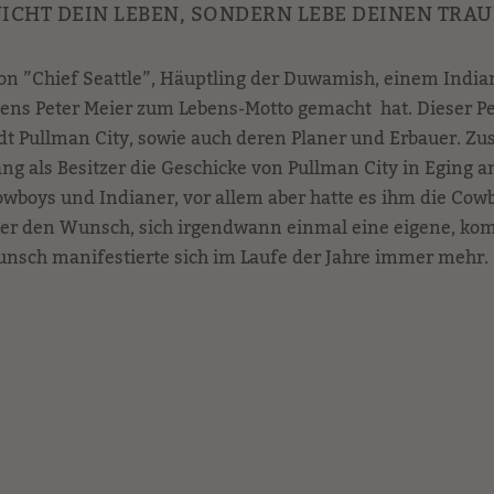
ICHT DEIN LEBEN, SONDERN LEBE DEINEN TRA
von ”Chief Seattle”, Häuptling der Duwamish, einem Ind
ns Peter Meier zum Lebens-Motto gemacht hat. Dieser Pet
tadt Pullman City, sowie auch deren Planer und Erbauer.
ng als Besitzer die Geschicke von Pullman City in Eging
Cowboys und Indianer, vor allem aber hatte es ihm die Co
eier den Wunsch, sich irgendwann einmal eine eigene, ko
nsch manifestierte sich im Laufe der Jahre immer mehr.