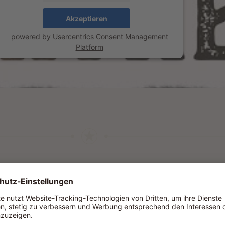
Akzeptieren
powered by
Usercentrics Consent Management
Platform
L