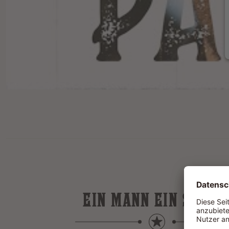
EIN MANN EIN SATTE