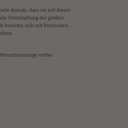
hnte damals, dass sie mit dieser
r die Unterhaltung der großen
s konnten sich mit Ponyreiten,
eiben.