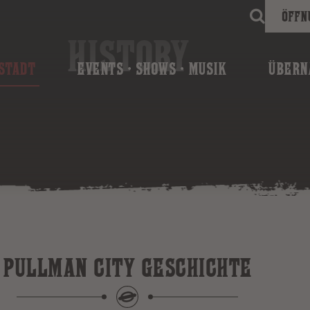
Öffn
HISTORY
STADT
EVENTS · SHOWS · MUSIK
ÜBERN
PULLMAN CITY GESCHICHTE