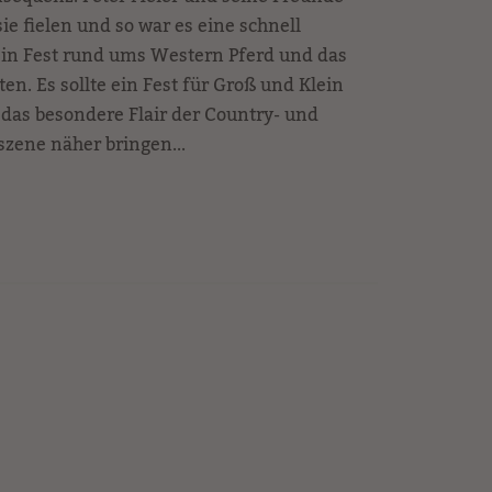
sie fielen und so war es eine schnell
 ein Fest rund ums Western Pferd und das
n. Es sollte ein Fest für Groß und Klein
das besondere Flair der Country- und
zene näher bringen...