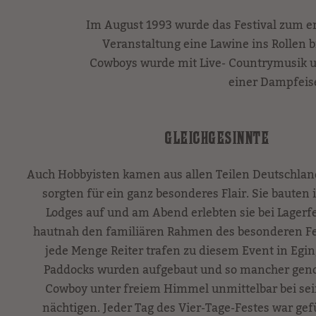
Im August 1993 wurde das Festival zum ers
Veranstaltung eine Lawine ins Rollen b
Cowboys wurde mit Live- Countrymusik u
einer Dampfeise
GLEICHGESINNTE
Auch Hobbyisten kamen aus allen Teilen Deutschlan
sorgten für ein ganz besonderes Flair. Sie bauten 
Lodges auf und am Abend erlebten sie bei Lager
hautnah den familiären Rahmen des besonderen Fe
jede Menge Reiter trafen zu diesem Event in Egin
Paddocks wurden aufgebaut und so mancher genos
Cowboy unter freiem Himmel unmittelbar bei se
nächtigen. Jeder Tag des Vier-Tage-Festes war gefu