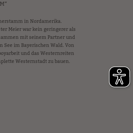
UM“
ianerstamm in Nordamerika.
er Meier war kein geringerer als
 Zusammen mit seinem Partner und
 am See im Bayerischen Wald. Von
wboyarbeit und das Westernreiten
mplette Westernstadt zu bauen.