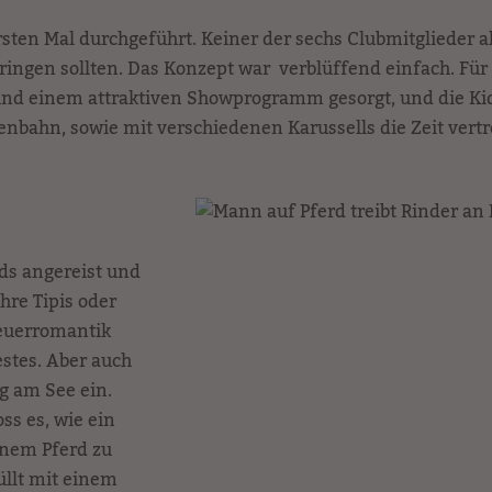
ten Mal durchgeführt. Keiner der sechs Clubmitglieder a
ringen sollten. Das Konzept war verblüffend einfach. Fü
nd einem attraktiven Showprogramm gesorgt, und die Kid
nbahn, sowie mit verschiedenen Karussells die Zeit vertr
ds angereist und
ihre Tipis oder
feuerromantik
stes. Aber auch
g am See ein.
s es, wie ein
inem Pferd zu
̈llt mit einem