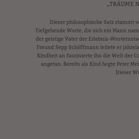
„TRÄUME N
Dieser philosophische Satz stammt 
Tiefgehende Worte, die sich ein Mann name
der geistige Vater der Erlebnis-Westerns
Freund Sepp Schöffmann leitete er jahrela
Kindheit an faszinierte ihn die Welt der 
angetan. Bereits als Kind hegte Peter M
Dieser Wu