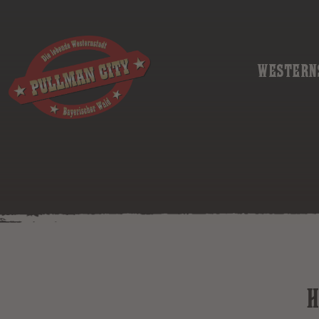
WESTERN
H