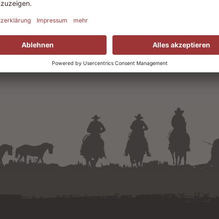
ER FÜR REITKURSE ANMELDEN!