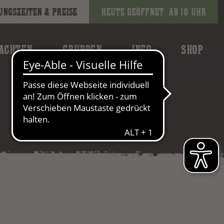
ungszeiten & Preise
Heute geöffnet
ab 10 Uhr
ACHTEN
GRUPPEN
INFO
SHOP