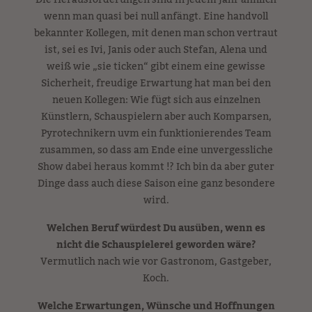
Die Herausforderungen sind in jedem Jahr ähnlich
wenn man quasi bei null anfängt. Eine handvoll
bekannter Kollegen, mit denen man schon vertraut
ist, sei es Ivi, Janis oder auch Stefan, Alena und
weiß wie „sie ticken“ gibt einem eine gewisse
Sicherheit, freudige Erwartung hat man bei den
neuen Kollegen: Wie fügt sich aus einzelnen
Künstlern, Schauspielern aber auch Komparsen,
Pyrotechnikern uvm ein funktionierendes Team
zusammen, so dass am Ende eine unvergessliche
Show dabei heraus kommt !? Ich bin da aber guter
Dinge dass auch diese Saison eine ganz besondere
wird.
Welchen Beruf würdest Du ausüben, wenn es
nicht die Schauspielerei geworden wäre?
Vermutlich nach wie vor Gastronom, Gastgeber,
Koch.
Welche Erwartungen, Wünsche und Hoffnungen