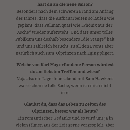
hast du an die neue Saison?
Besonders nach dem schweren Brand am Anfang
des Jahres, dass die Aufbauarbeiten so laufen wie
geplant, dass Pullman quasi wie „Phönix aus der
Asche“ wieder aufersteht. Und dass unser tolles
Publikum uns deshalb besonders „die Stange“ hält
und uns zahlreich besucht, zu all den Events aber
natürlich auch zum Ölprinzen nach Eging pligert.
Welche von Karl May erfundene Person würdest
du am liebsten Treffen und wieso?
Naja also ein Lagerfeuerabend mit Sam Hawkens
wäre schon ne tolle Sache, wenn ich mich nicht
irre.
Glaubst du, dass das Leben zu Zeiten des
Ölprinzen, besser war als heute?
Ein romantischer Gedanke und es wird uns ja in
vielen Filmen aus der Zeit gerne vorgespielt, aber