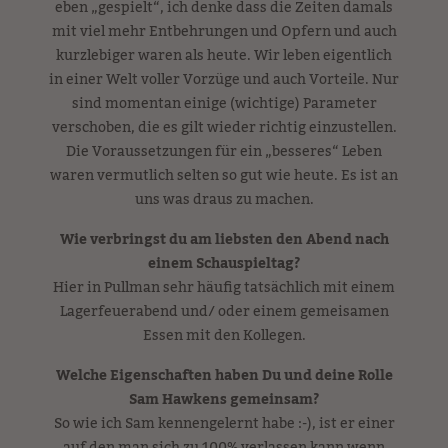
eben „gespielt“, ich denke dass die Zeiten damals
mit viel mehr Entbehrungen und Opfern und auch
kurzlebiger waren als heute. Wir leben eigentlich
in einer Welt voller Vorzüge und auch Vorteile. Nur
sind momentan einige (wichtige) Parameter
verschoben, die es gilt wieder richtig einzustellen.
Die Voraussetzungen für ein „besseres“ Leben
waren vermutlich selten so gut wie heute. Es ist an
uns was draus zu machen.
Wie verbringst du am liebsten den Abend nach
einem Schauspieltag?
Hier in Pullman sehr häufig tatsächlich mit einem
Lagerfeuerabend und/ oder einem gemeisamen
Essen mit den Kollegen.
Welche Eigenschaften haben Du und deine Rolle
Sam Hawkens gemeinsam?
So wie ich Sam kennengelernt habe :-), ist er einer