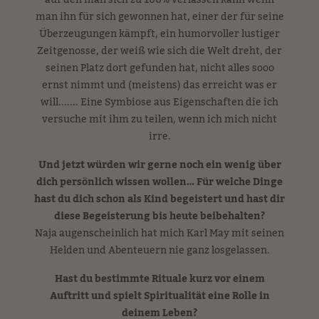
auf den man sich zu 100% verlassen kann wenn
man ihn für sich gewonnen hat, einer der für seine
Überzeugungen kämpft, ein humorvoller lustiger
Zeitgenosse, der weiß wie sich die Welt dreht, der
seinen Platz dort gefunden hat, nicht alles sooo
ernst nimmt und (meistens) das erreicht was er
will....... Eine Symbiose aus Eigenschaften die ich
versuche mit ihm zu teilen, wenn ich mich nicht
irre.
Und jetzt würden wir gerne noch ein wenig über
dich persönlich wissen wollen… Für welche Dinge
hast du dich schon als Kind begeistert und hast dir
diese Begeisterung bis heute beibehalten?
Naja augenscheinlich hat mich Karl May mit seinen
Helden und Abenteuern nie ganz losgelassen.
Hast du bestimmte Rituale kurz vor einem
Auftritt und spielt Spiritualität eine Rolle in
deinem Leben?