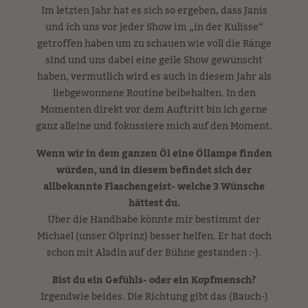
Im letzten Jahr hat es sich so ergeben, dass Janis
und ich uns vor jeder Show im „in der Kulisse“
getroffen haben um zu schauen wie voll die Ränge
sind und uns dabei eine geile Show gewünscht
haben, vermutlich wird es auch in diesem Jahr als
liebgewonnene Routine beibehalten. In den
Momenten direkt vor dem Auftritt bin ich gerne
ganz alleine und fokussiere mich auf den Moment.
Wenn wir in dem ganzen Öl eine Öllampe finden
würden, und in diesem befindet sich der
allbekannte Flaschengeist- welche 3 Wünsche
hättest du.
Über die Handhabe könnte mir bestimmt der
Michael (unser Ölprinz) besser helfen. Er hat doch
schon mit Aladin auf der Bühne gestanden :-).
Bist du ein Gefühls- oder ein Kopfmensch?
Irgendwie beides. Die Richtung gibt das (Bauch-)