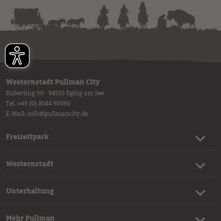
Westernstadt Pullman City
Ruberting 30 · 94535 Eging am See
Tel.
+49 (0) 8544 97490
E-Mail:
info
@
pullmancity.de
Freizeitpark
Westernstadt
Unterhaltung
Mehr Pullman