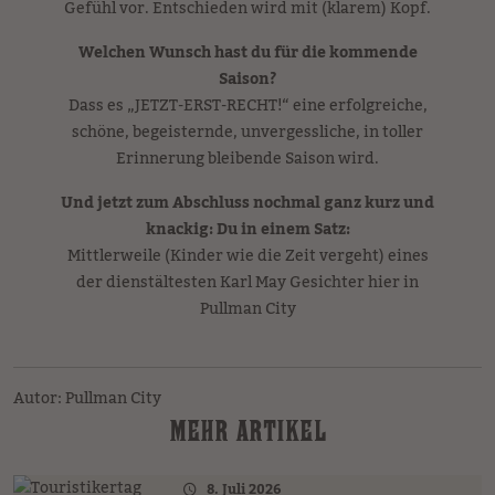
Gefühl vor. Entschieden wird mit (klarem) Kopf.
Welchen Wunsch hast du für die kommende
Saison?
Dass es „JETZT-ERST-RECHT!“ eine erfolgreiche,
schöne, begeisternde, unvergessliche, in toller
Erinnerung bleibende Saison wird.
Und jetzt zum Abschluss nochmal ganz kurz und
knackig: Du in einem Satz:
Mittlerweile (Kinder wie die Zeit vergeht) eines
der dienstältesten Karl May Gesichter hier in
Pullman City
Autor: Pullman City
MEHR ARTIKEL
8. Juli 2026