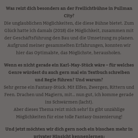
Was reizt dich besonders an der Freilichtbühne in Pullman
City?
Die unglaublichen Möglichkeiten, die diese Bühne bietet. Zum
Glück hatte ich damals (2018) die Möglichkeit, zusammen mit
der Geschäftsführung den Bau und die Umsetzung zu planen.
Aufgrund meiner gesammelten Erfahrungen, konnten wir
hier das Optimalste, das Möglichste, herausholen.
Wenn es nicht gerade ein Karl-May-Stück wäre – für welches
Genre würdest du auch gern mal ein Textbuch schreiben
und Regie führen? Und warum?
Sehr gerne ein Fantasy-Stück. Mit Elfen, Zwergen, Rittern und
Feen. Drachen und Magiern, mit… nun gut, ich komme gerade
ins Schwärmen (lacht).
Aber dieses Thema reizt mich sehr! Es gibt unzählige
Möglichkeiten für eine tolle Fantasy-Inszenierung!
Und jetzt möchten wir dich gern noch ein bisschen mehr in
privater Hinsicht kennenlernen: