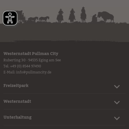
Westernstadt Pullman City
Ruberting 30 · 94535 Eging am See
Tel.
+49 (0) 8544 97490
E-Mail:
info
@
pullmancity.de
Freizeitpark
Westernstadt
Unterhaltung