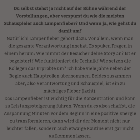
Du selbst stehst ja nicht auf der Bühne während der
Vorstellungen, aber verspürst du wie die meisten
Schauspieler auch Lampenfieber? Und wenn ja, wie gehst du
damit um?
Natürlich! Lampenfieber gehört dazu. Vor allem, wenn man
die gesamte Verantwortung innehat. Es spuken Fragen in
einem herum: Wie nimmt der Besucher deine Story an? Ist er
begeistert? Wie funktioniert die Technik? Wie setzen die
Kollegen das Erprobte um? Ich habe viele Jahre neben der
Regie auch Hauptrollen übernommen. Beides zusammen
aber, also Verantwortung und Schauspiel, ist ein zu
mächtiges Fieber (lacht).
Das Lampenfieber ist wichtig für die Konzentration und kann
zu Leistungssteigerung führen. Wenn du es also schaffst, die
Anspannung Minuten vor dem Beginn in eine positive Energie
zu transformieren, dann wird dir der Moment nicht nur
leichter fallen, sondern auch etwaige Routine erst gar nicht
aufkommen lassen.