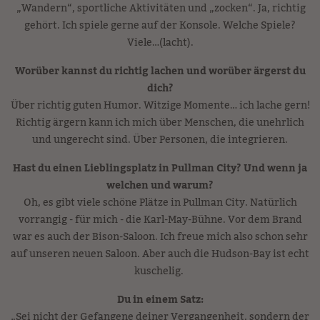
„Wandern“, sportliche Aktivitäten und „zocken“. Ja, richtig
gehört. Ich spiele gerne auf der Konsole. Welche Spiele?
Viele…(lacht).
Worüber kannst du richtig lachen und worüber ärgerst du
dich?
Über richtig guten Humor. Witzige Momente… ich lache gern!
Richtig ärgern kann ich mich über Menschen, die unehrlich
und ungerecht sind. Über Personen, die integrieren.
Hast du einen Lieblingsplatz in Pullman City? Und wenn ja
welchen und warum?
Oh, es gibt viele schöne Plätze in Pullman City. Natürlich
vorrangig - für mich - die Karl-May-Bühne. Vor dem Brand
war es auch der Bison-Saloon. Ich freue mich also schon sehr
auf unseren neuen Saloon. Aber auch die Hudson-Bay ist echt
kuschelig.
Du in einem Satz:
„Sei nicht der Gefangene deiner Vergangenheit, sondern der