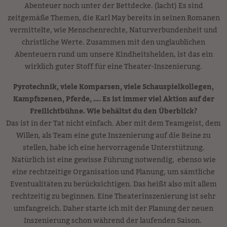
Abenteuer noch unter der Bettdecke. (lacht) Es sind
zeitgemäße Themen, die Karl May bereits in seinen Romanen
vermittelte, wie Menschenrechte, Naturverbundenheit und
christliche Werte. Zusammen mit den unglaublichen
Abenteuern rund um unsere Kindheitshelden, ist das ein
wirklich guter Stoff für eine Theater-Inszenierung.
Pyrotechnik, viele Komparsen, viele Schauspielkollegen,
Kampfszenen, Pferde, …. Es ist immer viel Aktion auf der
Freilichtbühne. Wie behältst du den Überblick?
Das ist in der Tat nicht einfach. Aber mit dem Teamgeist, dem
Willen, als Team eine gute Inszenierung auf die Beine zu
stellen, habe ich eine hervorragende Unterstützung.
Natürlich ist eine gewisse Führung notwendig, ebenso wie
eine rechtzeitige Organisation und Planung, um sämtliche
Eventualitäten zu berücksichtigen. Das heißt also mit allem
rechtzeitig zu beginnen. Eine Theaterinszenierung ist sehr
umfangreich. Daher starte ich mit der Planung der neuen
Inszenierung schon während der laufenden Saison.