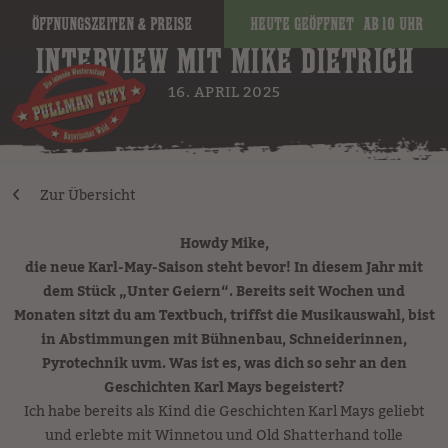
Öffnungszeiten & Preise
Heute geöffnet
ab 10 Uhr
INTERVIEW MIT MIKE DIETRICH
16. APRIL 2025
Zur Übersicht
Howdy Mike,
die neue Karl-May-Saison steht bevor! In diesem Jahr mit
dem Stück „Unter Geiern“. Bereits seit Wochen und
Monaten sitzt du am Textbuch, triffst die Musikauswahl, bist
in Abstimmungen mit Bühnenbau, Schneiderinnen,
Pyrotechnik uvm. Was ist es, was dich so sehr an den
Geschichten Karl Mays begeistert?
Ich habe bereits als Kind die Geschichten Karl Mays geliebt
und erlebte mit Winnetou und Old Shatterhand tolle