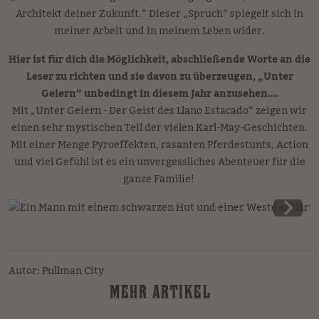
Architekt deiner Zukunft.“ Dieser „Spruch“ spiegelt sich in
meiner Arbeit und in meinem Leben wider.
Hier ist für dich die Möglichkeit, abschließende Worte an die
Leser zu richten und sie davon zu überzeugen, „Unter
Geiern“ unbedingt in diesem Jahr anzusehen….
Mit „Unter Geiern - Der Geist des Llano Estacado“ zeigen wir
einen sehr mystischen Teil der vielen Karl-May-Geschichten.
Mit einer Menge Pyroeffekten, rasanten Pferdestunts, Action
und viel Gefühl ist es ein unvergessliches Abenteuer für die
ganze Familie!
Autor: Pullman City
MEHR ARTIKEL