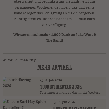
überwältigt und bedanken uns vielmals! Jetzt am
vergangenen Wochenende haben Juke und seine
Bandkollegen das Schlagzeug an Maxi übergeben.
Künftig steht es unseren Bands im Pullman Barn
zur Verfügung.
Wir sagen nochmals – 1.000 Dank an Juke West &
The Band!
Autor: Pullman City
MEHR ARTIKEL
8. Juli 2026
TOURISTIKERTAG 2026
Tourismusbranche zu Gast in der Westernstadt
6. Juli 2026
UNSERE KARL-MAY-SPIELE DARSTELLER (7)