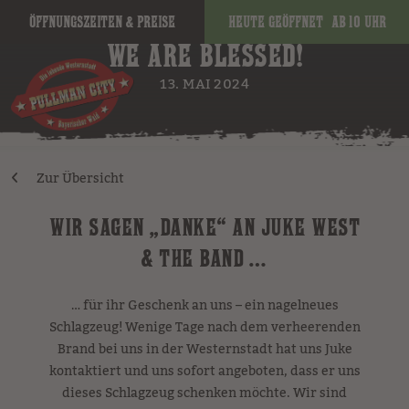
Öffnungszeiten & Preise
Heute geöffnet
ab 10 Uhr
WE ARE BLESSED!
13. MAI 2024
Zur Übersicht
WIR SAGEN „DANKE“ AN JUKE WEST
& THE BAND …
… für ihr Geschenk an uns – ein nagelneues
Schlagzeug! Wenige Tage nach dem verheerenden
Brand bei uns in der Westernstadt hat uns Juke
kontaktiert und uns sofort angeboten, dass er uns
dieses Schlagzeug schenken möchte. Wir sind