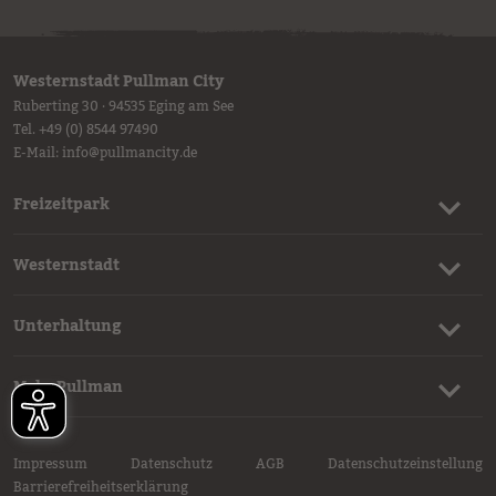
Westernstadt Pullman City
Ruberting 30 · 94535 Eging am See
Tel.
+49 (0) 8544 97490
E-Mail:
info
@
pullmancity.de
Freizeitpark
Westernstadt
Unterhaltung
Mehr Pullman
Impressum
Datenschutz
AGB
Datenschutzeinstellung
Barrierefreiheitserklärung