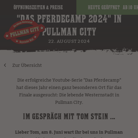
Öffnungszeiten & Preise
Heute geöffnet
ab 10 U
"DAS PFERDECAMP 2024" IN
PULLMAN CITY
22. AUGUST 2024
Zur Übersicht
Die erfolgreiche Youtube-Serie "Das Pferdecamp"
hat dieses Jahr einen ganz besonderen Ort für das
Finale ausgesucht: Die lebende Westernstadt in
Pullman City.
IM GESPRÄCH MIT TOM STEIN ...
Lieber Tom, am 8. Juni wart ihr bei uns in Pullman