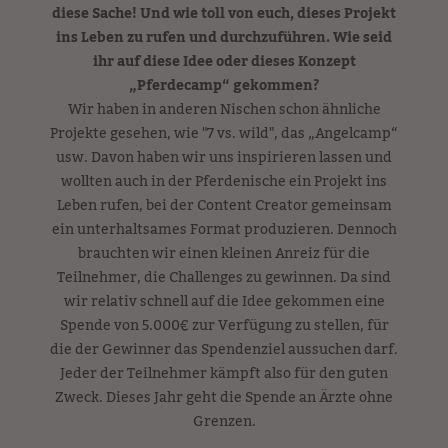
diese Sache! Und wie toll von euch, dieses Projekt
ins Leben zu rufen und durchzuführen. Wie seid
ihr auf diese Idee oder dieses Konzept
„Pferdecamp“ gekommen?
Wir haben in anderen Nischen schon ähnliche
Projekte gesehen, wie "7 vs. wild", das „Angelcamp“
usw. Davon haben wir uns inspirieren lassen und
wollten auch in der Pferdenische ein Projekt ins
Leben rufen, bei der Content Creator gemeinsam
ein unterhaltsames Format produzieren. Dennoch
brauchten wir einen kleinen Anreiz für die
Teilnehmer, die Challenges zu gewinnen. Da sind
wir relativ schnell auf die Idee gekommen eine
Spende von 5.000€ zur Verfügung zu stellen, für
die der Gewinner das Spendenziel aussuchen darf.
Jeder der Teilnehmer kämpft also für den guten
Zweck. Dieses Jahr geht die Spende an Ärzte ohne
Grenzen.