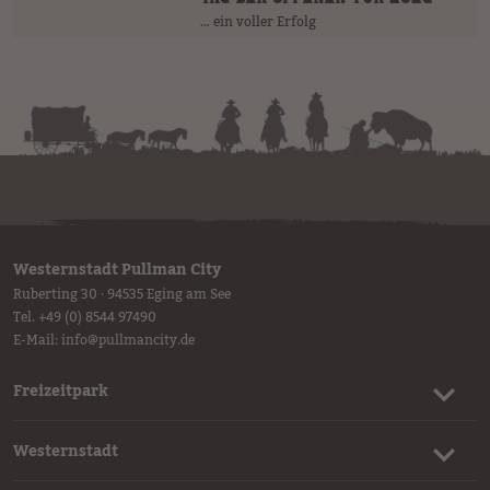
… ein voller Erfolg
Westernstadt Pullman City
Ruberting 30 · 94535 Eging am See
Tel.
+49 (0) 8544 97490
E-Mail:
info
@
pullmancity.de
Freizeitpark
Westernstadt