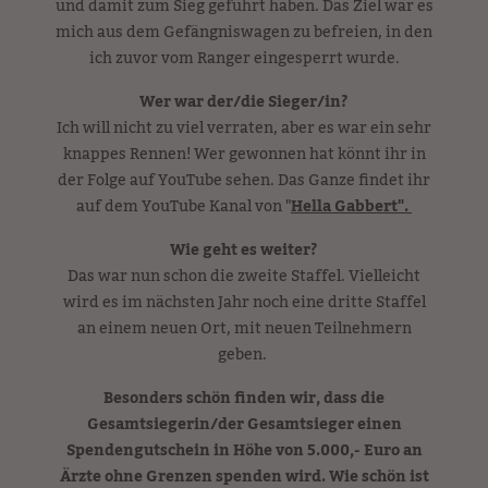
und damit zum Sieg geführt haben. Das Ziel war es
mich aus dem Gefängniswagen zu befreien, in den
ich zuvor vom Ranger eingesperrt wurde.
Wer war der/die Sieger/in?
Ich will nicht zu viel verraten, aber es war ein sehr
knappes Rennen! Wer gewonnen hat könnt ihr in
der Folge auf YouTube sehen. Das Ganze findet ihr
auf dem YouTube Kanal von "
Hella Gabbert".
Wie geht es weiter?
Das war nun schon die zweite Staffel. Vielleicht
wird es im nächsten Jahr noch eine dritte Staffel
an einem neuen Ort, mit neuen Teilnehmern
geben.
Besonders schön finden wir, dass die
Gesamtsiegerin/der Gesamtsieger einen
Spendengutschein in Höhe von 5.000,- Euro an
Ärzte ohne Grenzen spenden wird. Wie schön ist