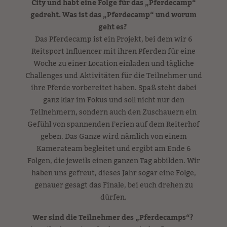
City und habt eine Folge für das „Pferdecamp“
gedreht. Was ist das „Pferdecamp“ und worum
geht es?
Das Pferdecamp ist ein Projekt, bei dem wir 6
Reitsport Influencer mit ihren Pferden für eine
Woche zu einer Location einladen und tägliche
Challenges und Aktivitäten für die Teilnehmer und
ihre Pferde vorbereitet haben. Spaß steht dabei
ganz klar im Fokus und soll nicht nur den
Teilnehmern, sondern auch den Zuschauern ein
Gefühl von spannenden Ferien auf dem Reiterhof
geben. Das Ganze wird nämlich von einem
Kamerateam begleitet und ergibt am Ende 6
Folgen, die jeweils einen ganzen Tag abbilden. Wir
haben uns gefreut, dieses Jahr sogar eine Folge,
genauer gesagt das Finale, bei euch drehen zu
dürfen.
Wer sind die Teilnehmer des „Pferdecamps“?