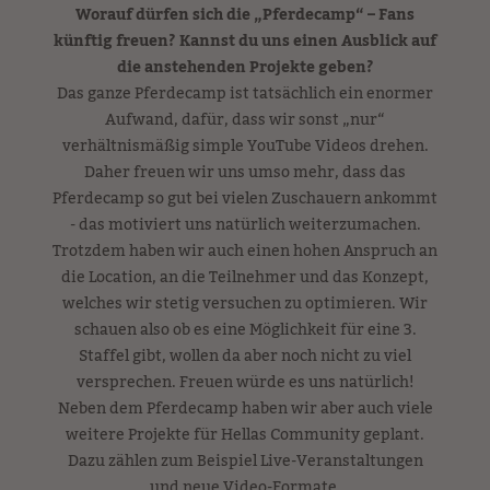
Worauf dürfen sich die „Pferdecamp“ – Fans
künftig freuen? Kannst du uns einen Ausblick auf
die anstehenden Projekte geben?
Das ganze Pferdecamp ist tatsächlich ein enormer
Aufwand, dafür, dass wir sonst „nur“
verhältnismäßig simple YouTube Videos drehen.
Daher freuen wir uns umso mehr, dass das
Pferdecamp so gut bei vielen Zuschauern ankommt
- das motiviert uns natürlich weiterzumachen.
Trotzdem haben wir auch einen hohen Anspruch an
die Location, an die Teilnehmer und das Konzept,
welches wir stetig versuchen zu optimieren. Wir
schauen also ob es eine Möglichkeit für eine 3.
Staffel gibt, wollen da aber noch nicht zu viel
versprechen. Freuen würde es uns natürlich!
Neben dem Pferdecamp haben wir aber auch viele
weitere Projekte für Hellas Community geplant.
Dazu zählen zum Beispiel Live-Veranstaltungen
und neue Video-Formate.