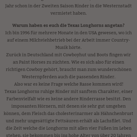
Jahr schon in der Zweiten Saison Rinder in die Westernstadt
vermietet haben.
Warum haben es euch die Texas Longhorns angetan?
Ich bin 1996 für mehrere Monate in den USA gewesen, wo ich
auf einem Milchviehbetrieb bei der Arbeit immer Country-
Musik hörte.
Zurück in Deutschland mit Cowboyhut und Boots fingen wir
an Paint Horses zu züchten. Wie es sich also für einen
richtigen Cowboy gehört, braucht man zum wunderschönen
Westernpferden auch die passenden Rinder.
Also war es keine Frage welche Rasse kommen wird!
Texas Longhorns ruhige Rinder mit sanftem Charakter, einer
Farbenvielfalt wie es keine andere Rinderrasse besitzt. Den
imposanten Hörnern, mit denen sie sehr gut umgehen
können, dem Fleisch das cholesterinarmer als Hähnchenbrust
und mehr ungesättigte Fettsäuren erhält als Lachsfilet. Und
die Zeit welche die Longhorns mit allen vier Füßen im Leben
stehen, sie bekommen bis ins hohe Alter von über 20 Jahren