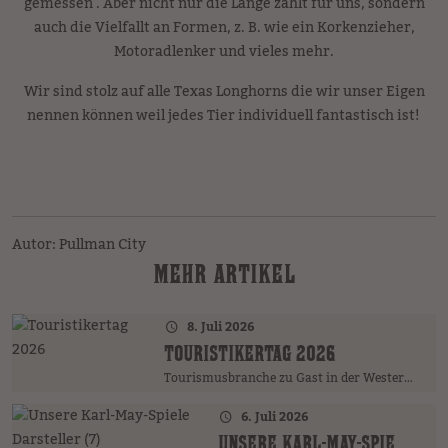
gemessen . Aber nicht nur die Länge zählt für uns, sondern
auch die Vielfallt an Formen, z. B. wie ein Korkenzieher,
Motoradlenker und vieles mehr.
Wir sind stolz auf alle Texas Longhorns die wir unser Eigen
nennen können weil jedes Tier individuell fantastisch ist!
Autor: Pullman City
MEHR ARTIKEL
8. Juli 2026
TOURISTIKERTAG 2026
Tourismusbranche zu Gast in der Westernstadt
6. Juli 2026
UNSERE KARL-MAY-SPIELE DARSTELLER (7)