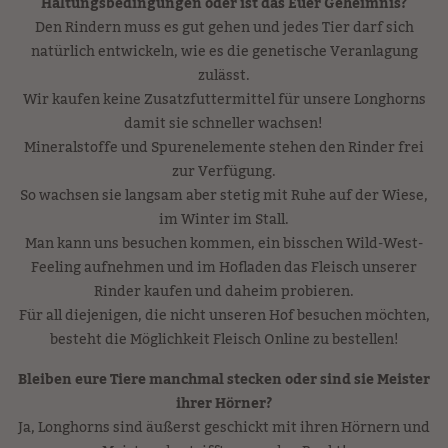
Haltungsbedingungen oder ist das Euer Geheimnis?
Den Rindern muss es gut gehen und jedes Tier darf sich
natürlich entwickeln, wie es die genetische Veranlagung
zulässt.
Wir kaufen keine Zusatzfuttermittel für unsere Longhorns
damit sie schneller wachsen!
Mineralstoffe und Spurenelemente stehen den Rinder frei
zur Verfügung.
So wachsen sie langsam aber stetig mit Ruhe auf der Wiese,
im Winter im Stall.
Man kann uns besuchen kommen, ein bisschen Wild-West-
Feeling aufnehmen und im Hofladen das Fleisch unserer
Rinder kaufen und daheim probieren.
Für all diejenigen, die nicht unseren Hof besuchen möchten,
besteht die Möglichkeit Fleisch Online zu bestellen!
Bleiben eure Tiere manchmal stecken oder sind sie Meister
ihrer Hörner?
Ja, Longhorns sind äußerst geschickt mit ihren Hörnern und