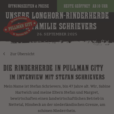
Öffnungszeiten & Preise
Heute geöffnet
ab 10 Uhr
UNSERE LONGHORN-RINDERHERDE
VON FAMILIE SCHRIEVERS
26. SEPTEMBER 2025
Zur Übersicht
DIE RINDERHERDE IN PULLMAN CITY
IM INTERVIEW MIT STEFAN SCHRIEVERS
Mein Name ist Stefan Schrievers, bin 47 Jahre alt. Wir, Sabine
Hartwich und meine Eltern Stefan und Margret,
bewirtschaften einen landwirtschaftlichen Betrieb in
Nettetal, Hinsbeck an der niederländischen Grenze, am
schönen Niederrhein.