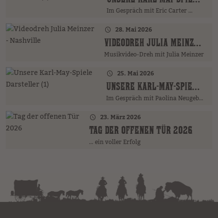
Im Gespräch mit Eric Carter …
28. Mai 2026
VIDEODREH JULIA MEINZER - NASHVILLE
Musikvideo-Dreh mit Julia Meinzer
25. Mai 2026
UNSERE KARL-MAY-SPIELE DARSTELLER (1)
Im Gespräch mit Paolina Neugebauer …
23. März 2026
TAG DER OFFENEN TÜR 2026
… ein voller Erfolg