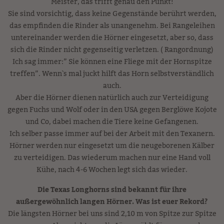
Meister, das trifft genau den Punkt!
Sie sind vorsichtig, dass keine Gegenstände berührt werden,
das empfinden die Rinder als unangenehm. Bei Rangeleihen
untereinander werden die Hörner eingesetzt, aber so, dass
sich die Rinder nicht gegenseitig verletzen. ( Rangordnung)
Ich sag immer:” Sie können eine Fliege mit der Hornspitze
treffen”. Wenn`s mal juckt hilft das Horn selbstverständlich
auch.
Aber die Hörner dienen natürlich auch zur Verteidigung
gegen Fuchs und Wolf oder in den USA gegen Berglöwe Kojote
und Co, dabei machen die Tiere keine Gefangenen.
Ich selber passe immer auf bei der Arbeit mit den Texanern.
Hörner werden nur eingesetzt um die neugeborenen Kälber
zu verteidigen. Das wiederum machen nur eine Hand voll
Kühe, nach 4-6 Wochen legt sich das wieder.
Die Texas Longhorns sind bekannt für ihre
außergewöhnlich langen Hörner. Was ist euer Rekord?
Die längsten Hörner bei uns sind 2,10 m von Spitze zur Spitze