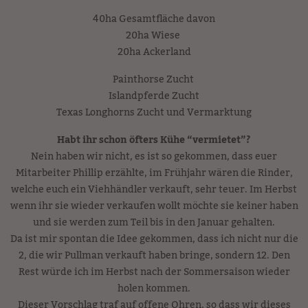
40ha Gesamtfläche davon
20ha Wiese
20ha Ackerland
Painthorse Zucht
Islandpferde Zucht
Texas Longhorns Zucht und Vermarktung
Habt ihr schon öfters Kühe “vermietet”?
Nein haben wir nicht, es ist so gekommen, dass euer
Mitarbeiter Phillip erzählte, im Frühjahr wären die Rinder,
welche euch ein Viehhändler verkauft, sehr teuer. Im Herbst
wenn ihr sie wieder verkaufen wollt möchte sie keiner haben
und sie werden zum Teil bis in den Januar gehalten.
Da ist mir spontan die Idee gekommen, dass ich nicht nur die
2, die wir Pullman verkauft haben bringe, sondern 12. Den
Rest würde ich im Herbst nach der Sommersaison wieder
holen kommen.
Dieser Vorschlag traf auf offene Ohren, so dass wir dieses