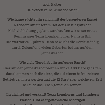
noch Kälber.
Da bleiben keine Wünsche offen!
Wie lange züchtet ihr schon mit der besonderen Rasse?
Nachdem auf unserem Hof der Ausstieg aus der
Milchviehhaltung geplant war, kauften wir unser erstes
Reinrassiges Texas Longhornbullen Namens Bill.
Das war vor ca. 6 Jahren. Dann so wuchs die Herde ständig,
durch Zukauf und vielen Geburten bei uns auf dem
Jenneskeshof.
Wie viele Tiere habt ihr auf eurer Ranch?
Hier auf den Jenneskeshof werden zur Zeit 90 Tiere gehalten,
dazu kommen noch die Tiere, die auf einem befreundeten
Betrieb gehalten werden und die 12 Darsteller welche zur Zeit
bei euch das Leben genießen können.
Ihr züchtet und verkauft Texas Longhorns und Longhorn
Fleisch. Gibt es irgendwelche wichtigen