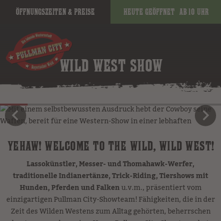
Öffnungszeiten & Preise
Heute geöffnet
ab 10 Uhr
WILD WEST SHOW
YEHAW! WELCOME TO THE WILD, WILD WEST!
Lassokünstler, Messer- und Thomahawk-Werfer,
traditionelle Indianertänze, Trick-Riding, Tiershows mit
Hunden, Pferden und Falken
u.v.m., präsentiert vom
einzigartigen Pullman City-Showteam! Fähigkeiten, die in der
Zeit des Wilden Westens zum Alltag gehörten, beherrschen