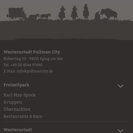
Westernstadt Pullman City
Ruberting 30 · 94535 Eging am See
Tel.
+49 (0) 8544 97490
E-Mail:
info
@
pullmancity.de
Freizeitpark
Karl-May-Spiele
Gruppen
Übernachten
Restaurants & Bars
Westernstadt