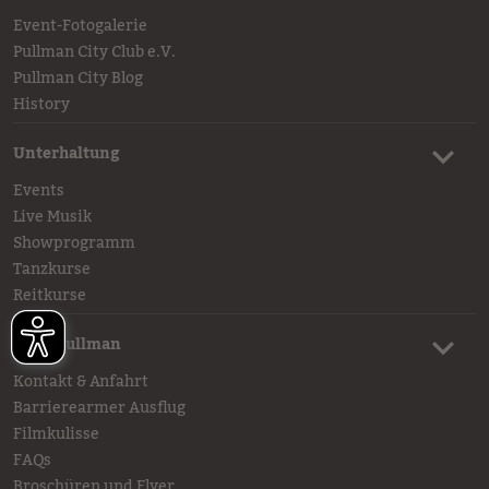
Event-Fotogalerie
Pullman City Club e.V.
Pullman City Blog
History
Unterhaltung
Events
Live Musik
Showprogramm
Tanzkurse
Reitkurse
Mehr Pullman
Kontakt & Anfahrt
Barrierearmer Ausflug
Filmkulisse
FAQs
Broschüren und Flyer