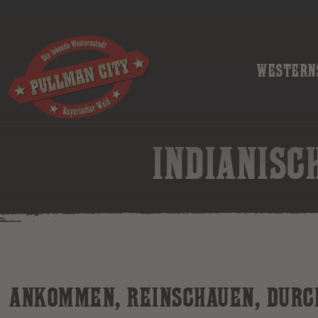
WESTERN
INDIANISC
ANKOMMEN, REINSCHAUEN, DURC