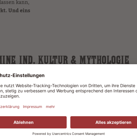
lassen kann,
kt. Und eins
INE IND. KULTUR & MYTHOLOGIE
10. August 2026
16:45 Uhr
11. August 2026
16:45 Uhr
12. August 2026
16:45 Uhr
13. August 2026
16:45 Uhr
17. August 2026
16:45 Uhr