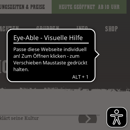
ungszeiten & Preise
Heute geöffnet
ab 10 Uhr
ACHTEN
GRUPPEN
INFO
SHOP
HOLOGIE