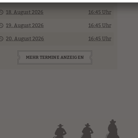
18. August 2026
16:45 Uhr
19. August 2026
16:45 Uhr
20. August 2026
16:45 Uhr
MEHR TERMINE ANZEIGEN