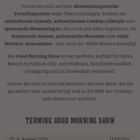
Freuen Sie sich auf eine
abwechslungsreiche
Vormittagsshow
voller Überraschungen: Erleben Sie
mitreißende Comedy, authentischen Cowboy-Lifestyle
oder
spannende Showeinlagen,
die Groß und Klein begeistern. Ob
humorvolle Szenen, actionreiche Momente
oder
echte
Western-Atmosphäre
– hier wird der Wilde Westen lebendig!
Die
Good Morning Show
ist der perfekte Auftakt für Ihren
Besuch in Pullman City: unterhaltsam, familienfreundlich,
einzigartig und im Showinhalt wechselnd.
Lehnen Sie sich zurück und genießen Sie eine Show, die Sie
garantiert zum Lachen bringt und in die Welt der Cowboys
und Abenteurer entführt.
TERMINE GOOD MORNING SHOW
6. August 2026
11:00 Uhr