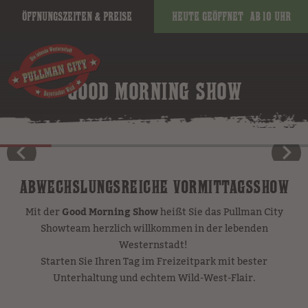
Öffnungszeiten & Preise
Heute geöffnet
ab 10 Uhr
GOOD MORNING SHOW
ABWECHSLUNGSREICHE VORMITTAGSSHOW
Mit der
Good Morning Show
heißt Sie das Pullman City
Showteam herzlich willkommen in der lebenden
Westernstadt!
Starten Sie Ihren Tag im Freizeitpark mit bester
Unterhaltung und echtem Wild-West-Flair.