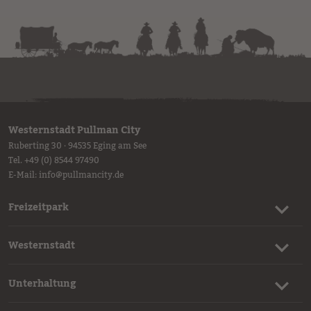
Westernstadt Pullman City
Ruberting 30 · 94535 Eging am See
Tel.
+49 (0) 8544 97490
E-Mail:
info
@
pullmancity.de
Freizeitpark
Westernstadt
Unterhaltung