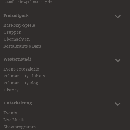
E-Mail:
info
@
pullmancity.de
Freizeitpark
Karl-May-Spiele
Gruppen
Übernachten
Restaurants & Bars
Westernstadt
Event-Fotogalerie
Pullman City Club e.V.
Pullman City Blog
History
Unterhaltung
Events
Live Musik
Showprogramm