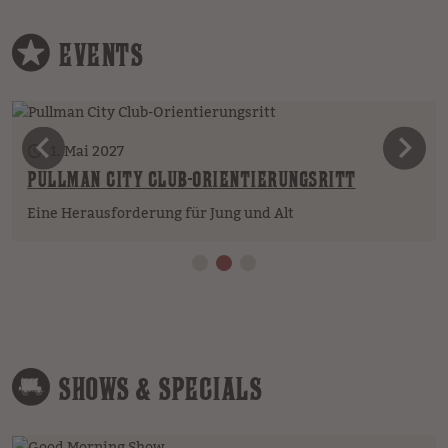
EVENTS
vorheriges Element
n
1. Mai 2027
PULLMAN CITY CLUB-ORIENTIERUNGSRITT
Eine Herausforderung für Jung und Alt
SHOWS & SPECIALS