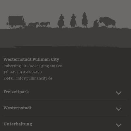
Westernstadt Pullman City
Ruberting 30 · 94535 Eging am See
Tel.
+49 (0) 8544 97490
E-Mail:
info
@
pullmancity.de
Freizeitpark
Westernstadt
Unterhaltung