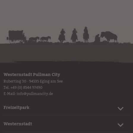
Westernstadt Pullman City
Ruberting 30 · 94535 Eging am See
Tel.
+49 (0) 8544 97490
E-Mail:
info
@
pullmancity.de
Freizeitpark
Westernstadt