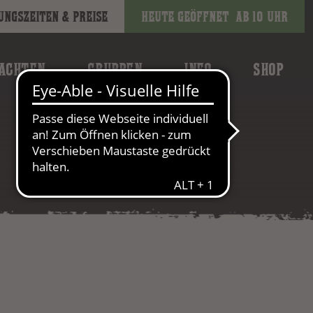
ungszeiten & Preise
Heute geöffnet
ab 10 Uhr
ACHTEN
GRUPPEN
INFO
SHOP