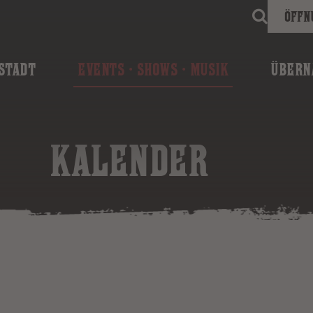
Öffn
STADT
EVENTS · SHOWS · MUSIK
ÜBERN
KALENDER