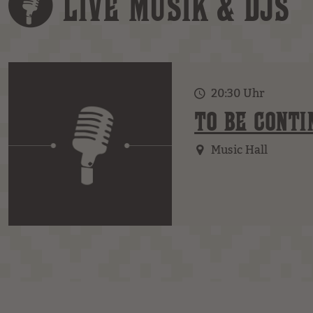
LIVE MUSIK & DJS
20:30 Uhr
TO BE CONTI
Music Hall