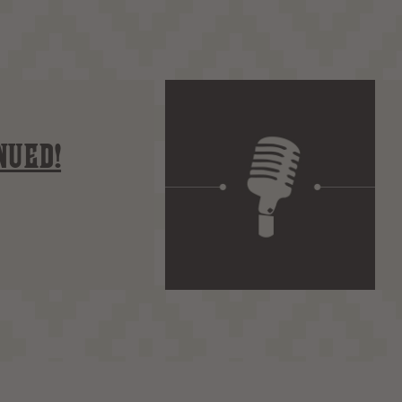
NUED!