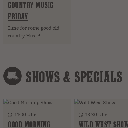
COUNTRY MUSIC
FRIDAY
Time for some good old
country Music!
SHOWS & SPECIALS
11:00 Uhr
13:30 Uhr
GOOD MORNING
WILD WEST SHO