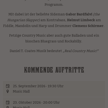
Programm.
Mit dabei ist der beliebte Sideman
Gabor Bardfalvi
(the
Hungarian Slapper)
am Kontrabass,
Helmut Limbeck
am
Fiddle, Mandolin und Harp und Drummer
Clemens Schirmer
.
Fetzige Country Music aber auch gute Balladen und ein
bisschen Bluegrass und Rockabilly.
Daniel T. Coates Musik bedeutet „
Real Country Music!“
KOMMENDE AUFTRITTE
25. September 2026 · 19:30 Uhr
Music Hall
23. Oktober 2026 · 20:00 Uhr