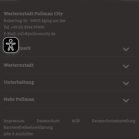
Westernstadt Pullman City
Ruberting 30 · 94535 Eging am See
Tel.
+49 (0) 8544 97490
E-Mail:
info
@
pullmancity.de
Freizeitpark
Westernstadt
Unterhaltung
Mehr Pullman
Impressum
Datenschutz
AGB
Datenschutzeinstellung
Barrierefreiheitserklärung
Jobs & Aushilfen