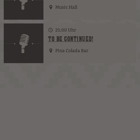
Music Hall
21:00 Uhr
TO BE CONTINUED!
Pina Colada Bar