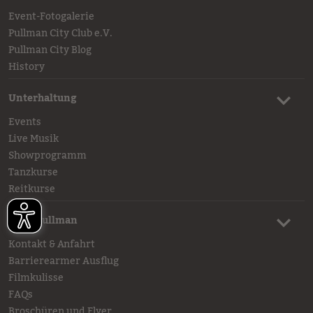
Event-Fotogalerie
Pullman City Club e.V.
Pullman City Blog
History
Unterhaltung
Events
Live Musik
Showprogramm
Tanzkurse
Reitkurse
Mehr Pullman
Kontakt & Anfahrt
Barrierearmer Ausflug
Filmkulisse
FAQs
Broschüren und Flyer