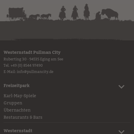
Westernstadt Pullman City
Ruberting 30 · 94535 Eging am See
Tel.
+49 (0) 8544 97490
E-Mail:
info
@
pullmancity.de
Freizeitpark
Karl-May-Spiele
Gruppen
Übernachten
Restaurants & Bars
Westernstadt