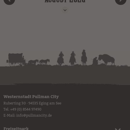
Westernstadt Pullman City
Ruberting 30 · 94535 Eging am See
Tel.
+49 (0) 8544 97490
E-Mail:
info
@
pullmancity.de
Freizeitpark