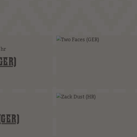
Uhr
GER)
(GER)