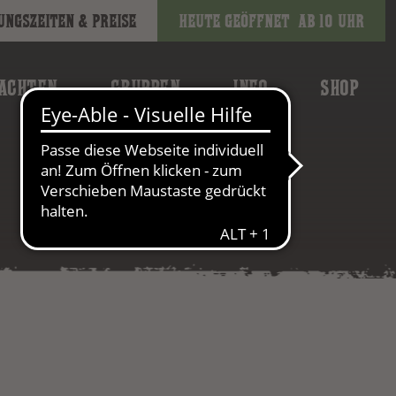
ungszeiten & Preise
Heute geöffnet
ab 10 Uhr
ACHTEN
GRUPPEN
INFO
SHOP