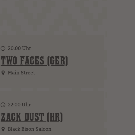
20:00 Uhr
TWO FACES (GER)
Main Street
22:00 Uhr
ZACK DUST (HR)
Black Bison Saloon