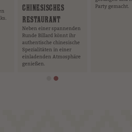
s
Party gemacht.
CHINESISCHES
Element
en
ks.
RESTAURANT
Neben einer spannenden
Runde Billard könnt ihr
authentische chinesische
Spezialitäten in einer
einladenden Atmosphäre
genießen.