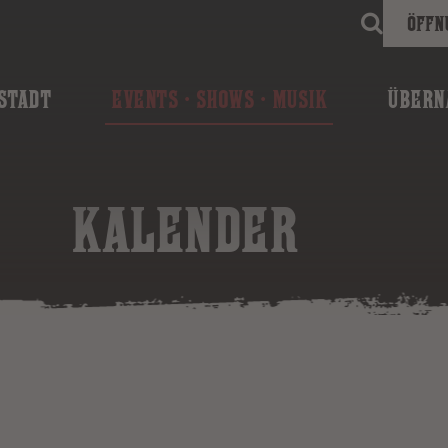
Öffn
STADT
EVENTS · SHOWS · MUSIK
ÜBERN
KALENDER