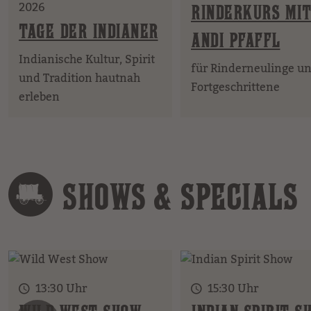
2026
RINDERKURS MIT
TAGE DER INDIANER
ANDI PFAFFL
Indianische Kultur, Spirit
für Rinderneulinge u
und Tradition hautnah
Fortgeschrittene
erleben
SHOWS & SPECIALS
13:30 Uhr
15:30 Uhr