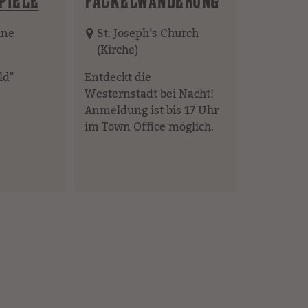
PIELE
FACKELWANDERUNG
hne
St. Joseph’s Church
(Kirche)
ld"
Entdeckt die
Westernstadt bei Nacht!
Anmeldung ist bis 17 Uhr
im Town Office möglich.