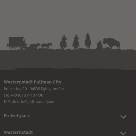
Westernstadt Pullman City
Ruberting 30 · 94535 Eging am See
Tel.
+49 (0) 8544 97490
E-Mail:
info
@
pullmancity.de
Freizeitpark
Westernstadt