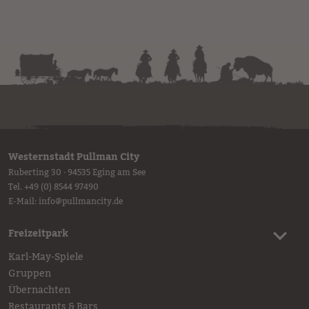
Westernstadt Pullman City
Ruberting 30 · 94535 Eging am See
Tel.
+49 (0) 8544 97490
E-Mail:
info
@
pullmancity.de
Freizeitpark
Karl-May-Spiele
Gruppen
Übernachten
Restaurants & Bars