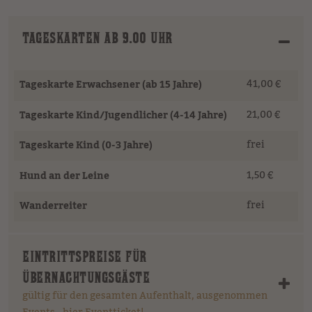
TAGESKARTEN AB 9.00 UHR
41,00 €
Tageskarte Erwachsener (ab 15 Jahre)
21,00 €
Tageskarte Kind/Jugendlicher (4-14 Jahre)
frei
Tageskarte Kind (0-3 Jahre)
1,50 €
Hund an der Leine
frei
Wanderreiter
EINTRITTSPREISE FÜR
ÜBERNACHTUNGSGÄSTE
gültig für den gesamten Aufenthalt, ausgenommen