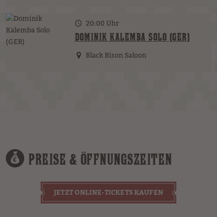
20:00 Uhr
DOMINIK KALEMBA SOLO (GER)
Black Bison Saloon
PREISE & ÖFFNUNGSZEITEN
JETZT ONLINE-TICKETS KAUFEN