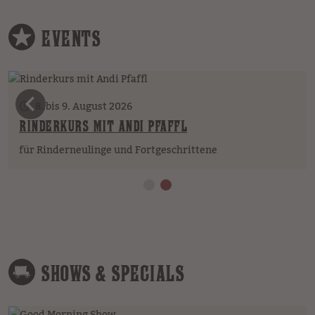
EVENTS
vorheriges Element
8. bis 9. August 2026
RINDERKURS MIT ANDI PFAFFL
für Rinderneulinge und Fortgeschrittene
SHOWS & SPECIALS