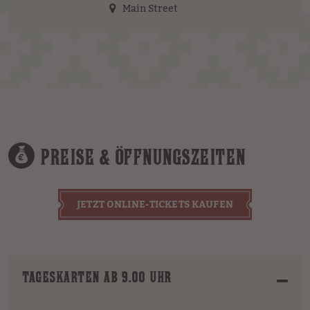
Main Street
PREISE & ÖFFNUNGSZEITEN
JETZT ONLINE-TICKETS KAUFEN
TAGESKARTEN AB 9.00 UHR