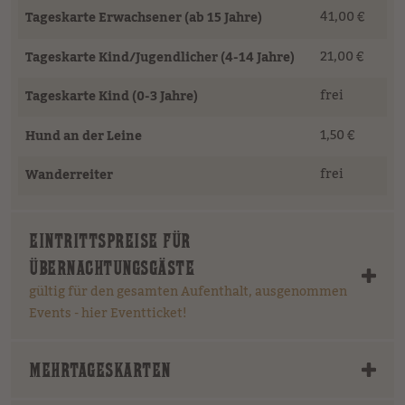
41,00 €
Tageskarte Erwachsener (ab 15 Jahre)
21,00 €
Tageskarte Kind/Jugendlicher (4-14 Jahre)
frei
Tageskarte Kind (0-3 Jahre)
1,50 €
Hund an der Leine
frei
Wanderreiter
EINTRITTSPREISE FÜR
ÜBERNACHTUNGSGÄSTE
gültig für den gesamten Aufenthalt, ausgenommen
Events - hier Eventticket!
MEHRTAGESKARTEN