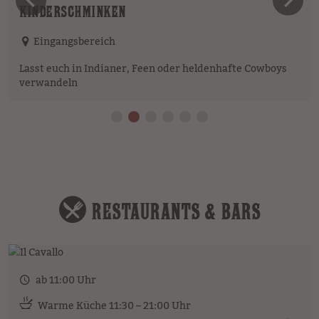
vorheriges Element
n
KINDERSCHMINKEN
Eingangsbereich
Lasst euch in Indianer, Feen oder heldenhafte Cowboys
verwandeln
RESTAURANTS & BARS
ab 11:00 Uhr
Warme Küche 11:30 – 21:00 Uhr