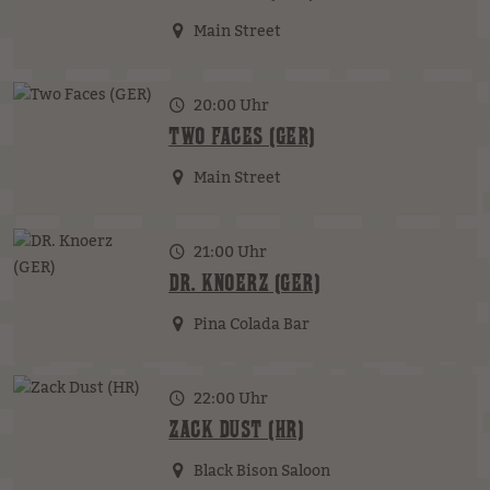
Main Street
20:00 Uhr
TWO FACES (GER)
Main Street
21:00 Uhr
DR. KNOERZ (GER)
Pina Colada Bar
22:00 Uhr
ZACK DUST (HR)
Black Bison Saloon