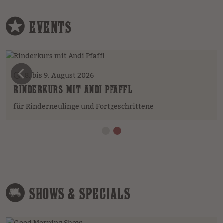
EVENTS
vorheriges Element
8. bis 9. August 2026
RINDERKURS MIT ANDI PFAFFL
für Rinderneulinge und Fortgeschrittene
SHOWS & SPECIALS