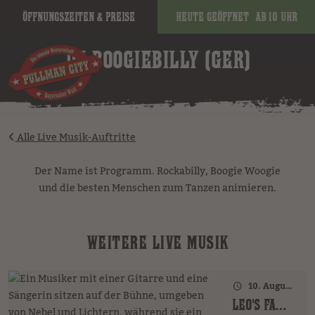
Öffnungszeiten & Preise
Heute geöffnet
ab 10 Uhr
image
DJ BOOGIEBILLY (GER)
Alle Live Musik-Auftritte
Der Name ist Programm. Rockabilly, Boogie Woogie
und die besten Menschen zum Tanzen animieren.
WEITERE LIVE MUSIK
10. August 2026 · 18:00 Uhr
LEO'S FAMILY (GER)