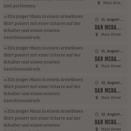
Main Street
11. August 2026 · 17:00 Uhr – 18:00 Uhr
DAN MCBAKER (GER)
Main Street
11. August 2026 · 20:00 Uhr
DAN MCBAKER (GER)
Main Street
12. August 2026 · 17:00 Uhr – 18:00 Uhr
DAN MCBAKER (GER)
Main Street
12. August 2026 · 20:00 Uhr
DAN MCBAKER (GER)
Main Street