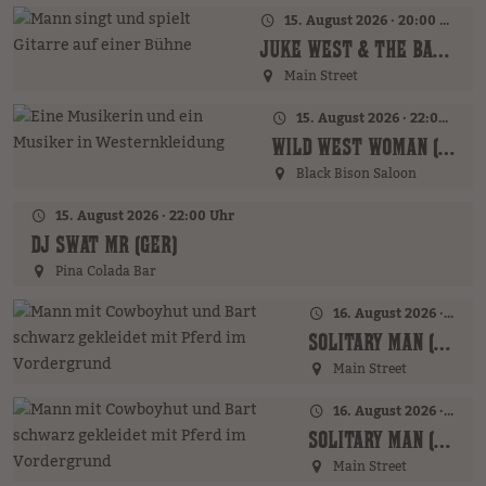
15. August 2026 · 20:00 Uhr
JUKE WEST & THE BAND (AT)
Main Street
15. August 2026 · 22:00 Uhr
WILD WEST WOMAN (GER)
Black Bison Saloon
15. August 2026 · 22:00 Uhr
DJ SWAT MR (GER)
Pina Colada Bar
16. August 2026 · 16:00 Uhr – 17:00 Uhr
SOLITARY MAN (GER)
Main Street
16. August 2026 · 19:00 Uhr
SOLITARY MAN (GER)
Main Street