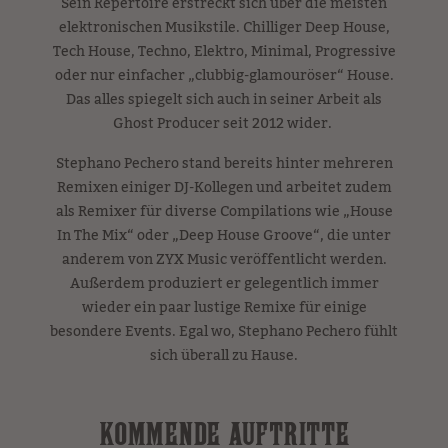
Sein Repertoire erstreckt sich über die meisten
elektronischen Musikstile. Chilliger Deep House,
Tech House, Techno, Elektro, Minimal, Progressive
oder nur einfacher „clubbig-glamouröser“ House.
Das alles spiegelt sich auch in seiner Arbeit als
Ghost Producer seit 2012 wider.
Stephano Pechero stand bereits hinter mehreren
Remixen einiger DJ-Kollegen und arbeitet zudem
als Remixer für diverse Compilations wie „House
In The Mix“ oder „Deep House Groove“, die unter
anderem von ZYX Music veröffentlicht werden.
Außerdem produziert er gelegentlich immer
wieder ein paar lustige Remixe für einige
besondere Events. Egal wo, Stephano Pechero fühlt
sich überall zu Hause.
KOMMENDE AUFTRITTE