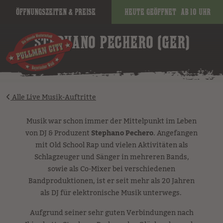
Öffnungszeiten & Preise
Heute geöffnet
ab 10 Uhr
image
STEPHANO PECHERO (GER)
Alle Live Musik-Auftritte
Musik war schon immer der Mittelpunkt im Leben
von DJ & Produzent
Stephano Pechero
. Angefangen
mit Old School Rap und vielen Aktivitäten als
Schlagzeuger und Sänger in mehreren Bands,
sowie als Co-Mixer bei verschiedenen
Bandproduktionen, ist er seit mehr als 20 Jahren
als DJ für elektronische Musik unterwegs.
Aufgrund seiner sehr guten Verbindungen nach