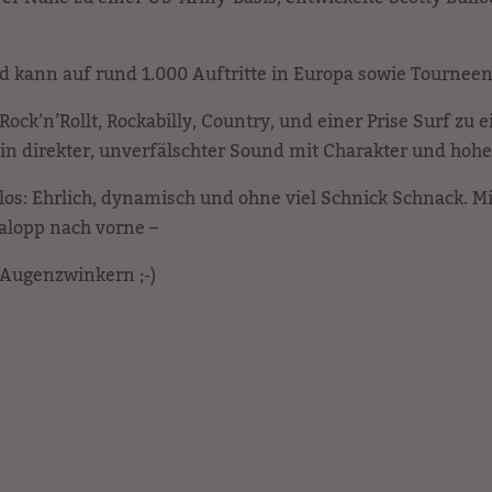
 und kann auf rund 1.000 Auftritte in Europa sowie Tourne
 Rock’n’Rollt, Rockabilly, Country, und einer Prise Surf 
ein direkter, unverfälschter Sound mit Charakter und h
slos: Ehrlich, dynamisch und ohne viel Schnick Schnack. Mi
Galopp nach vorne –
 Augenzwinkern ;-)