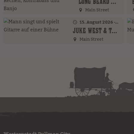
LONG BEARD BROTHERS (AT)
Main Street
15. August 2026 · 20:00 Uhr
JUKE WEST & THE BAND (AT)
Main Street