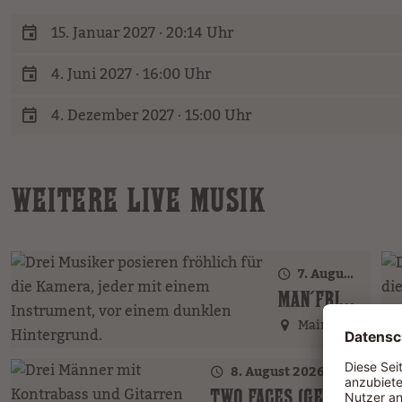
15. Januar 2027 · 20:14 Uhr
4. Juni 2027 · 16:00 Uhr
4. Dezember 2027 · 15:00 Uhr
WEITERE LIVE MUSIK
7. August 2026 · 17:00 Uhr – 18:00 Uhr
MAN´FRIENDS ACOUSTIC BAND (GER)
Main Street
8. August 2026 · 17:00 Uhr – 18:00 Uhr
TWO FACES (GER)