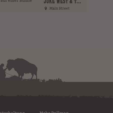
JUKE WEST & THE BAND (AT)
Main Street