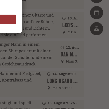
na Colada Bar
10. August 2026 · 18:00 Uhr
LEO'S FAMILY (GER)
Main Street
12. August 2026 · 17:00 Uhr – 18:00 Uhr
DAN MCBAKER (GER)
Main Street
14. August 2026 · 16:00 Uhr – 18:00 Uhr
LONG BEARD BROTHERS (AT)
Main Street
15. August 2026 · 16:00 Uhr – 18:00 Uhr