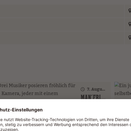
7. August 2026 · 20:00 Uhr
MAN´FRIENDS ACOUSTIC BAND (GER)
Main Street
8. August 2026 · 20:00 Uhr
8.
TWO FACES (GER)
DR. 