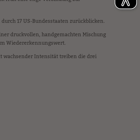
en durch 17 US-Bundesstaaten zurückblicken.
zu einer druckvollen, handgemachten Mischung
ohem Wiedererkennungswert.
t wachsender Intensität treiben die drei