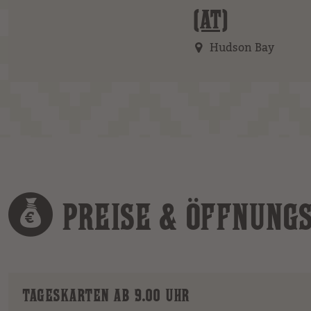
(AT)
Hudson Bay
PREISE & ÖFFNUNG
TAGESKARTEN AB 9.00 UHR