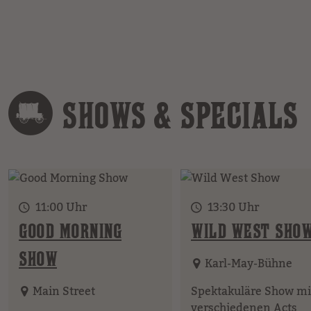
SHOWS & SPECIALS
11:00 Uhr
13:30 Uhr
GOOD MORNING
WILD WEST SHO
SHOW
Karl-May-Bühne
Main Street
Spektakuläre Show mi
verschiedenen Acts