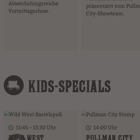
Abwechslungsreiche
präsentiert vom Pull
Vormittagsshow.
City-Showteam.
KIDS-SPECIALS
11:45 – 13:30 Uhr
14:00 Uhr
WILD WEST
PULLMAN CITY