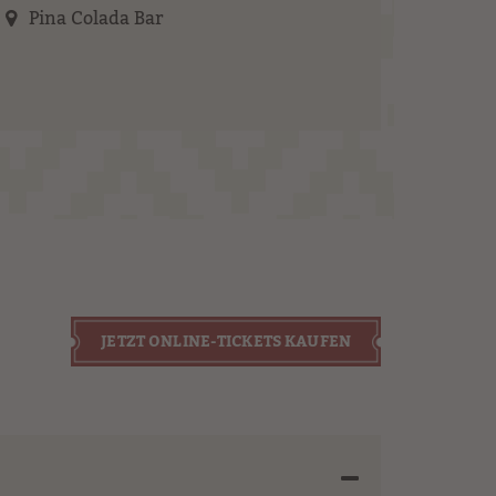
Pina Colada Bar
JETZT ONLINE-TICKETS KAUFEN