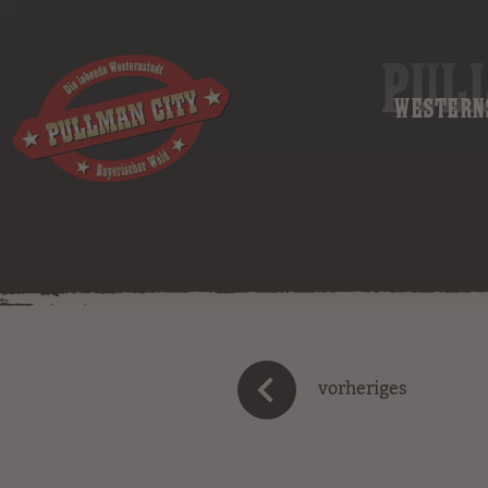
PUL
WESTERN
vorheriges