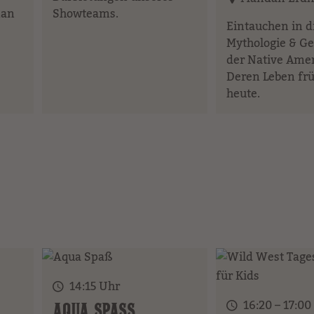
man
Showteams.
Eintauchen in d
Mythologie & Ge
der Native Amer
Deren Leben fr
heute.
14:15 Uhr
16:20 – 17:00
AQUA SPASS