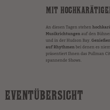
MIT HOCHKARÄTIGE
An diesen Tagen stehen
hochkarä
Musikrichtungen
auf den Bühnen
und in der Hudson Bay.
Genießen
auf Rhythmen
bei denen es niem
präsentiert Ihnen das Pullman C
spannende Shows.
EVENTÜBERSICHT