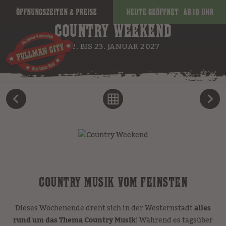
Öffnungszeiten & Preise
Heute geöffnet
ab 10 Uhr
COUNTRY WEEKEND
22. BIS 23. JANUAR 2027
COUNTRY MUSIK VOM FEINSTEN
Dieses Wochenende dreht sich in der Westernstadt
alles
rund um das Thema Country Musik
! Während es tagsüber