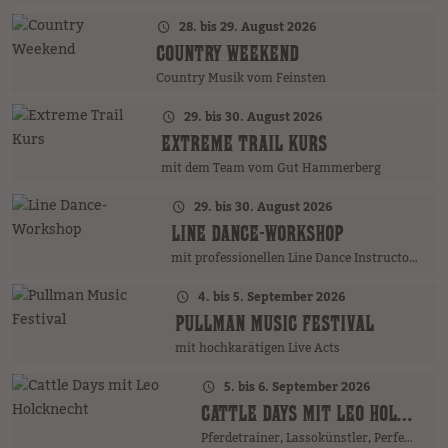
28. bis 29. August 2026
COUNTRY WEEKEND
Country Musik vom Feinsten
29. bis 30. August 2026
EXTREME TRAIL KURS
mit dem Team vom Gut Hammerberg
29. bis 30. August 2026
LINE DANCE-WORKSHOP
mit professionellen Line Dance Instructors
4. bis 5. September 2026
PULLMAN MUSIC FESTIVAL
mit hochkarätigen Live Acts
5. bis 6. September 2026
CATTLE DAYS MIT LEO HOLCKNECHT
Pferdetrainer, Lassokünstler, Perfektionist mit Herz