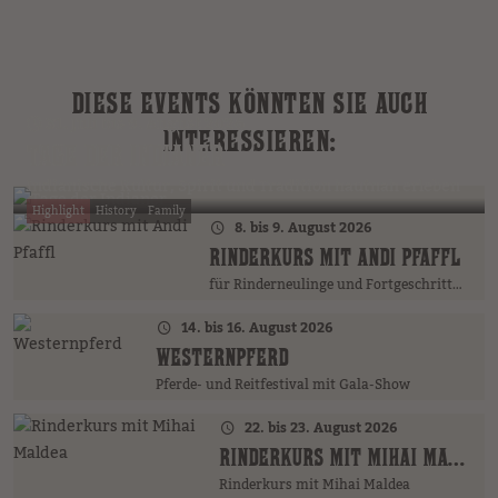
DIESE EVENTS KÖNNTEN SIE AUCH
31. Juli bis 9. August 2026
INTERESSIEREN:
TAGE DER INDIANER
Indianische Kultur, Spirit und Tradition hautnah erleben
Highlight
History
Family
8. bis 9. August 2026
RINDERKURS MIT ANDI PFAFFL
für Rinderneulinge und Fortgeschrittene
14. bis 16. August 2026
WESTERNPFERD
Pferde- und Reitfestival mit Gala-Show
22. bis 23. August 2026
RINDERKURS MIT MIHAI MALDEA
Rinderkurs mit Mihai Maldea