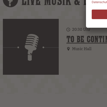
LIVE MUSIK & DJS
20:30 Uhr
TO BE CONTI
Music Hall