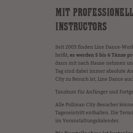
MIT PROFESSIONEL
INSTRUCTORS
Seit 2003 finden Line Dance-Work
heißt,
es werden 5 bis 6 Tänze pr
dann mit nach Hause nehmen und
Tag sind dabei immer absolute An
City zu Besuch ist, Line Dance au
Tanzkurs für Anfänger und Fortg
Alle Pullman City-Besucher könn
Tageseintritt enthalten. Die Ter
im Veranstaltungskalender.