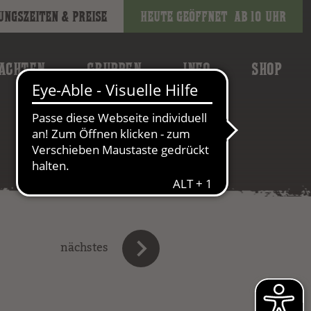
ungszeiten & Preise
Heute geöffnet
ab 10 Uhr
ACHTEN
GRUPPEN
INFO
SHOP
nächstes