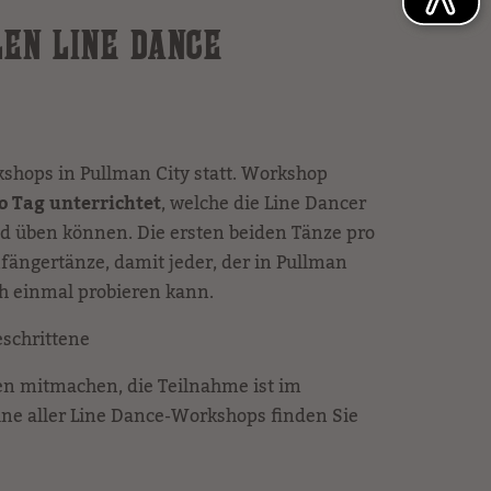
LEN LINE DANCE
shops in Pullman City statt. Workshop
o Tag unterrichtet
, welche die Line Dancer
 üben können. Die ersten beiden Tänze pro
fängertänze, damit jeder, der in Pullman
ch einmal probieren kann.
eschrittene
en mitmachen, die Teilnahme ist im
mine aller Line Dance-Workshops finden Sie