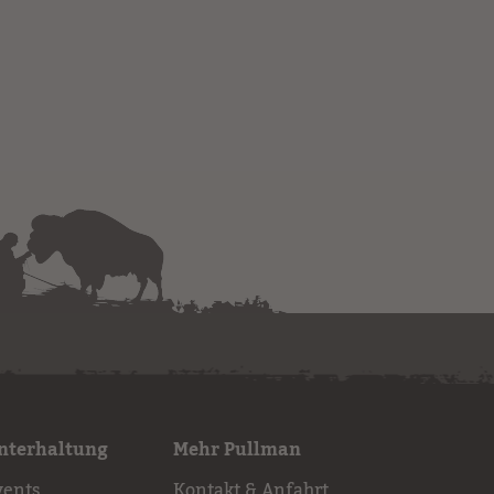
nterhaltung
Mehr Pullman
vents
Kontakt & Anfahrt