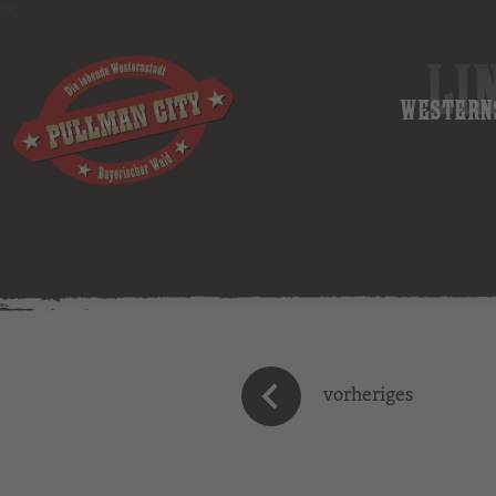
LI
WESTERN
vorheriges