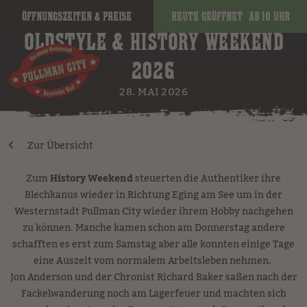
Öffnungszeiten & Preise
Heute geöffnet
ab 10 Uhr
OLDSTYLE & HISTORY WEEKEND
2026
28. MAI 2026
Zur Übersicht
Zum
History Weekend
steuerten die Authentiker ihre
Blechkanus wieder in Richtung Eging am See um in der
Westernstadt Pullman City wieder ihrem Hobby nachgehen
zu können. Manche kamen schon am Donnerstag andere
schafften es erst zum Samstag aber alle konnten einige Tage
eine Auszeit vom normalem Arbeitsleben nehmen.
Jon Anderson und der Chronist Richard Baker saßen nach der
Fackelwanderung noch am Lagerfeuer und machten sich