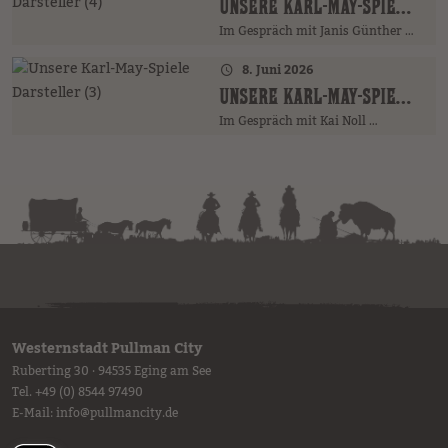
UNSERE KARL-MAY-SPIELE DARSTELLER (4)
Im Gespräch mit Janis Günther …
8. Juni 2026
UNSERE KARL-MAY-SPIELE DARSTELLER (3)
Im Gespräch mit Kai Noll …
Westernstadt Pullman City
Ruberting 30 · 94535 Eging am See
Tel.
+49 (0) 8544 97490
E-Mail:
info
@
pullmancity.de