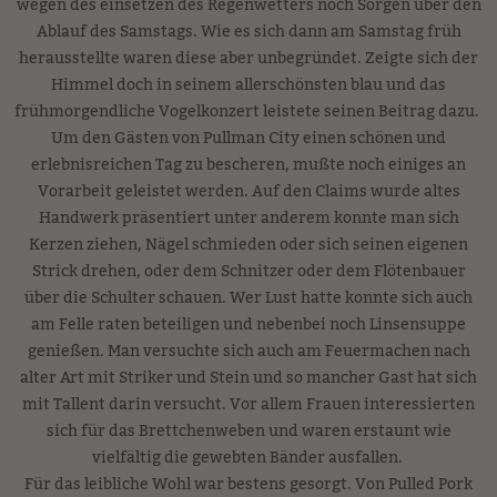
wegen des einsetzen des Regenwetters noch Sorgen über den
Ablauf des Samstags. Wie es sich dann am Samstag früh
herausstellte waren diese aber unbegründet. Zeigte sich der
Himmel doch in seinem allerschönsten blau und das
frühmorgendliche Vogelkonzert leistete seinen Beitrag dazu.
Um den Gästen von Pullman City einen schönen und
erlebnisreichen Tag zu bescheren, mußte noch einiges an
Vorarbeit geleistet werden. Auf den Claims wurde altes
Handwerk präsentiert unter anderem konnte man sich
Kerzen ziehen, Nägel schmieden oder sich seinen eigenen
Strick drehen, oder dem Schnitzer oder dem Flötenbauer
über die Schulter schauen. Wer Lust hatte konnte sich auch
am Felle raten beteiligen und nebenbei noch Linsensuppe
genießen. Man versuchte sich auch am Feuermachen nach
alter Art mit Striker und Stein und so mancher Gast hat sich
mit Tallent darin versucht. Vor allem Frauen interessierten
sich für das Brettchenweben und waren erstaunt wie
vielfältig die gewebten Bänder ausfallen.
Für das leibliche Wohl war bestens gesorgt. Von Pulled Pork