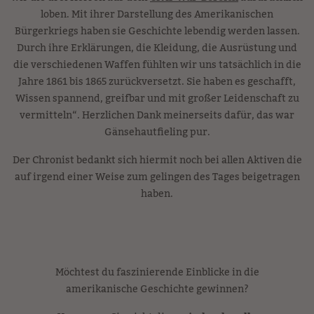
loben. Mit ihrer Darstellung des Amerikanischen
Bürgerkriegs haben sie Geschichte lebendig werden lassen.
Durch ihre Erklärungen, die Kleidung, die Ausrüstung und
die verschiedenen Waffen fühlten wir uns tatsächlich in die
Jahre 1861 bis 1865 zurückversetzt. Sie haben es geschafft,
Wissen spannend, greifbar und mit großer Leidenschaft zu
vermitteln“. Herzlichen Dank meinerseits dafür, das war
Gänsehautfieling pur.
Der Chronist bedankt sich hiermit noch bei allen Aktiven die
auf irgend einer Weise zum gelingen des Tages beigetragen
haben.
Möchtest du faszinierende Einblicke in die
amerikanische Geschichte gewinnen?