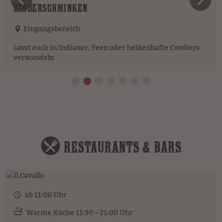
vorheriges Element
n
KINDERSCHMINKEN
Eingangsbereich
Lasst euch in Indianer, Feen oder heldenhafte Cowboys
verwandeln
RESTAURANTS & BARS
ab 11:00 Uhr
Warme Küche 11:30 – 21:00 Uhr