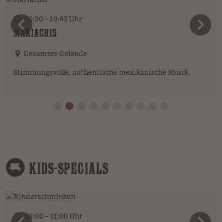
10:30 – 10:45 Uhr
vorheriges Element
n
MARIACHIS
Gesamtes Gelände
Stimmungsvolle, authentische mexikanische Musik.
KIDS-SPECIALS
10:00 – 11:00 Uhr