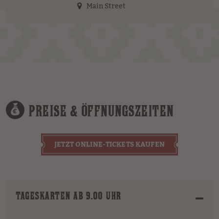
Main Street
PREISE & ÖFFNUNGSZEITEN
JETZT ONLINE-TICKETS KAUFEN
TAGESKARTEN AB 9.00 UHR