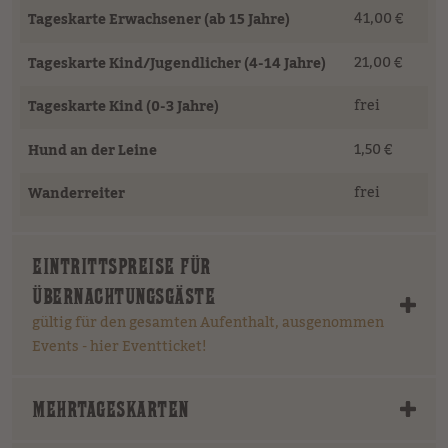
41,00 €
Tageskarte Erwachsener (ab 15 Jahre)
21,00 €
Tageskarte Kind/Jugendlicher (4-14 Jahre)
frei
Tageskarte Kind (0-3 Jahre)
1,50 €
Hund an der Leine
frei
Wanderreiter
EINTRITTSPREISE FÜR
ÜBERNACHTUNGSGÄSTE
gültig für den gesamten Aufenthalt, ausgenommen
Events - hier Eventticket!
MEHRTAGESKARTEN