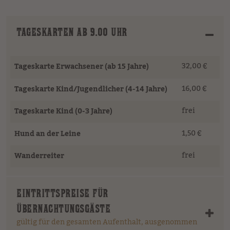
TAGESKARTEN AB 9.00 UHR
32,00 €
Tageskarte Erwachsener (ab 15 Jahre)
16,00 €
Tageskarte Kind/Jugendlicher (4-14 Jahre)
frei
Tageskarte Kind (0-3 Jahre)
1,50 €
Hund an der Leine
frei
Wanderreiter
EINTRITTSPREISE FÜR
ÜBERNACHTUNGSGÄSTE
gültig für den gesamten Aufenthalt, ausgenommen