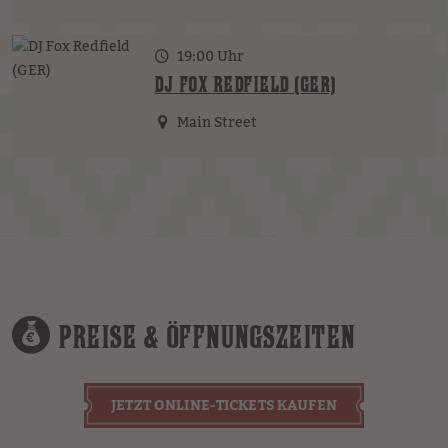
19:00 Uhr
DJ FOX REDFIELD (GER)
Main Street
PREISE & ÖFFNUNGSZEITEN
JETZT ONLINE-TICKETS KAUFEN