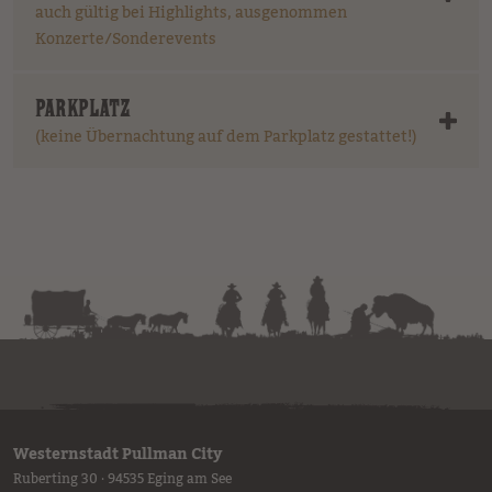
auch gültig bei Highlights, ausgenommen
Konzerte/Sonderevents
PARKPLATZ
(keine Übernachtung auf dem Parkplatz gestattet!)
Westernstadt Pullman City
Ruberting 30 · 94535 Eging am See