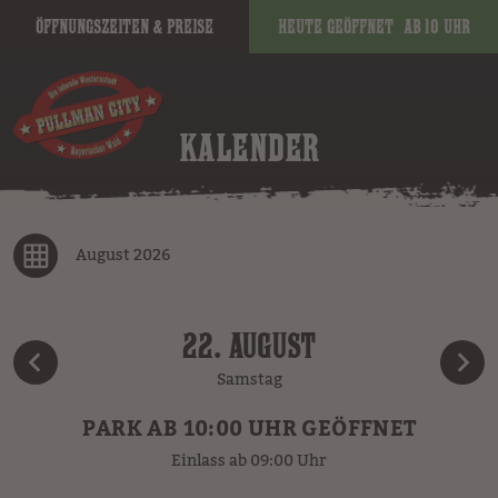
Öffnungszeiten & Preise
Heute geöffnet
ab 10 Uhr
KALENDER
August 2026
22. AUGUST
Samstag
PARK AB 10:00 UHR GEÖFFNET
Einlass ab 09:00 Uhr