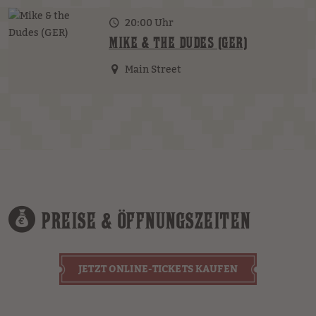
20:00 Uhr
MIKE & THE DUDES (GER)
Main Street
PREISE & ÖFFNUNGSZEITEN
JETZT ONLINE-TICKETS KAUFEN