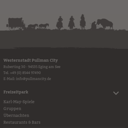
Westernstadt Pullman City
Ruberting 30 · 94535 Eging am See
Tel.
+49 (0) 8544 97490
E-Mail:
info
@
pullmancity.de
Freizeitpark
Karl-May-Spiele
Gruppen
Übernachten
Restaurants & Bars