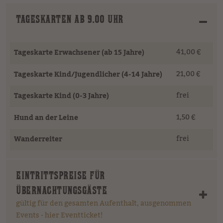
TAGESKARTEN AB 9.00 UHR
41,00 €
Tageskarte Erwachsener (ab 15 Jahre)
21,00 €
Tageskarte Kind/Jugendlicher (4-14 Jahre)
frei
Tageskarte Kind (0-3 Jahre)
1,50 €
Hund an der Leine
frei
Wanderreiter
EINTRITTSPREISE FÜR
ÜBERNACHTUNGSGÄSTE
gültig für den gesamten Aufenthalt, ausgenommen
Events - hier Eventticket!