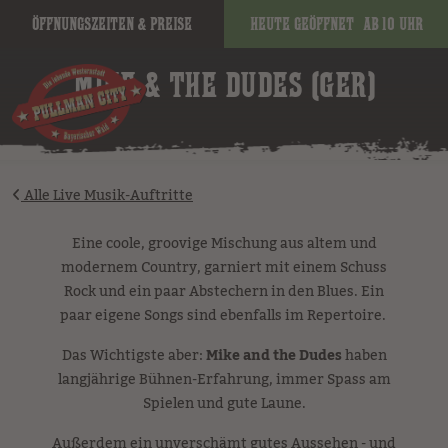
Öffnungszeiten & Preise
Heute geöffnet
ab 10 Uhr
image
MIKE & THE DUDES (GER)
Alle Live Musik-Auftritte
Eine coole, groovige Mischung aus altem und
modernem Country, garniert mit einem Schuss
Rock und ein paar Abstechern in den Blues. Ein
paar eigene Songs sind ebenfalls im Repertoire.
Das Wichtigste aber:
Mike and the Dudes
haben
langjährige Bühnen-Erfahrung, immer Spass am
Spielen und gute Laune.
Außerdem ein unverschämt gutes Aussehen - und