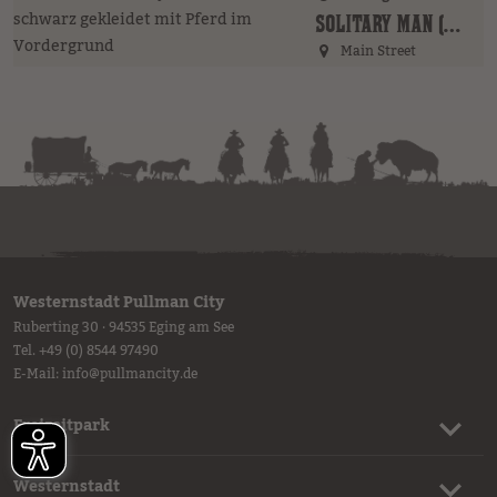
SOLITARY MAN (GER)
Main Street
Westernstadt Pullman City
Ruberting 30 · 94535 Eging am See
Tel.
+49 (0) 8544 97490
E-Mail:
info
@
pullmancity.de
Freizeitpark
Westernstadt