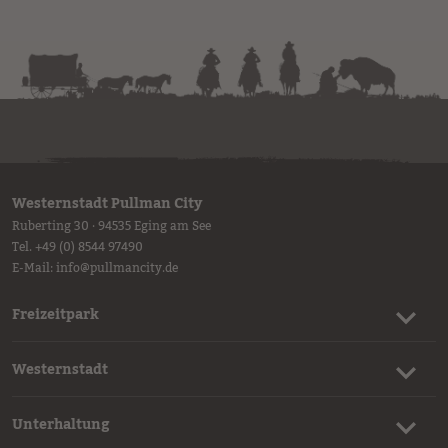
Westernstadt Pullman City
Ruberting 30 · 94535 Eging am See
Tel.
+49 (0) 8544 97490
E-Mail:
info
@
pullmancity.de
Freizeitpark
Westernstadt
Unterhaltung