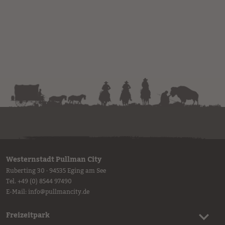
Westernstadt Pullman City
Ruberting 30 · 94535 Eging am See
Tel.
+49 (0) 8544 97490
E-Mail:
info
@
pullmancity.de
Freizeitpark