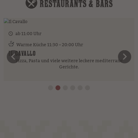
RESTAURANTS & BARS
ab 11:00 Uhr
Warme Küche 11:30 – 20:00 Uhr
IL CAVALLO
vorheriges Element
n
Pizza, Pasta und viele weitere leckere mediterrane
Gerichte.