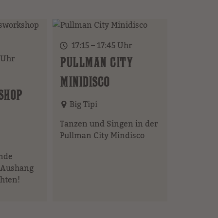
17:15 – 17:45 Uhr
 Uhr
PULLMAN CITY
MINIDISCO
SHOP
Big Tipi
Tanzen und Singen in der
Pullman City Mindisco
lnde
e Aushang
chten!