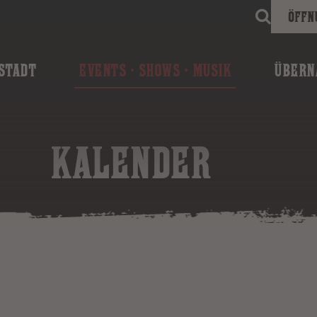
Öffn
STADT
EVENTS · SHOWS · MUSIK
ÜBERN
KALENDER