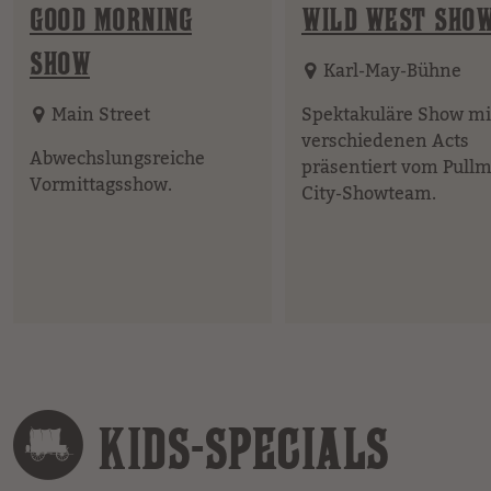
GOOD MORNING
WILD WEST SHO
SHOW
Karl-May-Bühne
Main Street
Spektakuläre Show mi
verschiedenen Acts
Abwechslungsreiche
präsentiert vom Pull
Vormittagsshow.
City-Showteam.
KIDS-SPECIALS