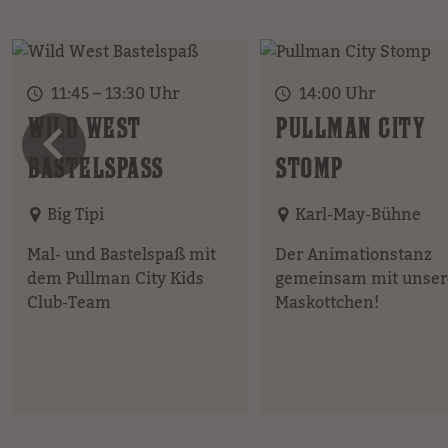
11:45 – 13:30 Uhr
14:00 Uhr
vorheriges 
WILD WEST
PULLMAN CITY
BASTELSPASS
STOMP
Big Tipi
Karl-May-Bühne
Mal- und Bastelspaß mit
Der Animationstanz
dem Pullman City Kids
gemeinsam mit unse
Club-Team
Maskottchen!