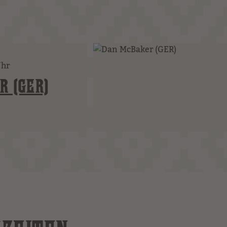
Uhr
R (GER)