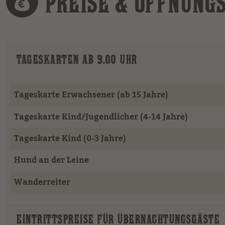
PREISE & ÖFFNUNG
TAGESKARTEN AB 9.00 UHR
Tageskarte Erwachsener (ab 15 Jahre)
Tageskarte Kind/Jugendlicher (4-14 Jahre)
Tageskarte Kind (0-3 Jahre)
Hund an der Leine
Wanderreiter
EINTRITTSPREISE FÜR ÜBERNACHTUNGSGÄSTE