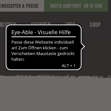
ungszeiten & Preise
Heute geöffnet
ab 10 Uhr
ACHTEN
GRUPPEN
INFO
SHOP