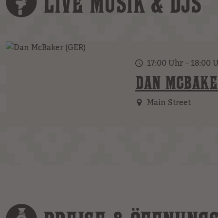
LIVE MUSIK & DJS
17:00 Uhr – 18:00 
DAN MCBAKE
Main Street