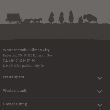
Westernstadt Pullman City
Ruberting 30 · 94535 Eging am See
Tel.
+49 (0) 8544 97490
E-Mail:
info
@
pullmancity.de
Freizeitpark
Westernstadt
Unterhaltung