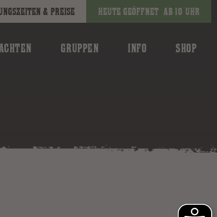
ungszeiten & Preise
Heute geöffnet
ab 10 Uhr
ACHTEN
GRUPPEN
INFO
SHOP