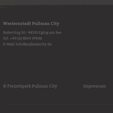
Westernstadt Pullman City
Ruberting 30 · 94535 Eging am See
Tel.
+49 (0) 8544 97490
E-Mail:
info
@
pullmancity.de
© Freizeitpark Pullman City
Impressum