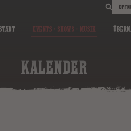
Öffn
STADT
EVENTS · SHOWS · MUSIK
ÜBERN
KALENDER