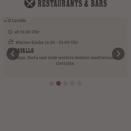
RESTAURANTS & BARS
ab 11:00 Uhr
Warme Küche 11:30 – 21:00 Uhr
IL CAVALLO
vorheriges Element
n
Pizza, Pasta und viele weitere leckere mediterrane
Gerichte.