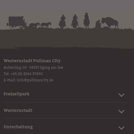
Westernstadt Pullman City
Ruberting 30 · 94535 Eging am See
Tel.
+49 (0) 8544 97490
E-Mail:
info
@
pullmancity.de
Freizeitpark
Westernstadt
Unterhaltung