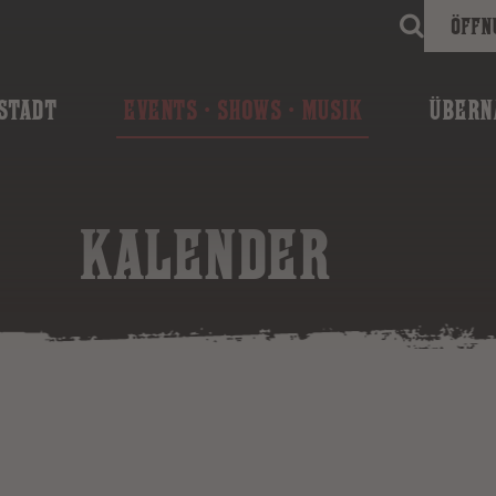
Öffn
STADT
EVENTS · SHOWS · MUSIK
ÜBERN
KALENDER