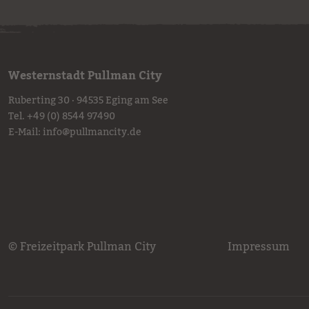
Westernstadt Pullman City
Ruberting 30 · 94535 Eging am See
Tel.
+49 (0) 8544 97490
E-Mail:
info
@
pullmancity.de
© Freizeitpark Pullman City
Impressum