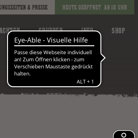
ungszeiten & Preise
Heute geöffnet
ab 10 Uhr
ACHTEN
GRUPPEN
INFO
SHOP