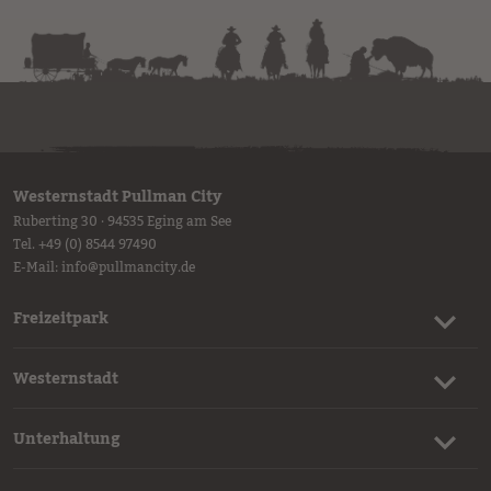
Westernstadt Pullman City
Ruberting 30 · 94535 Eging am See
Tel.
+49 (0) 8544 97490
E-Mail:
info
@
pullmancity.de
Freizeitpark
Westernstadt
Unterhaltung