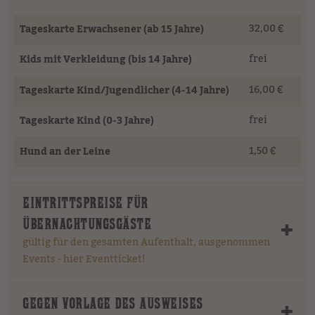
32,00 €
Tageskarte Erwachsener (ab 15 Jahre)
frei
Kids mit Verkleidung (bis 14 Jahre)
16,00 €
Tageskarte Kind/Jugendlicher (4-14 Jahre)
frei
Tageskarte Kind (0-3 Jahre)
1,50 €
Hund an der Leine
EINTRITTSPREISE FÜR
ÜBERNACHTUNGSGÄSTE
gültig für den gesamten Aufenthalt, ausgenommen
Events - hier Eventticket!
GEGEN VORLAGE DES AUSWEISES