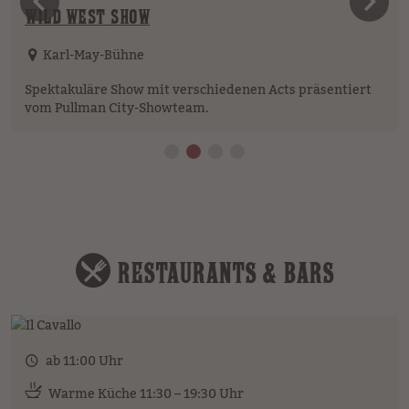
vorheriges Element
n
WILD WEST SHOW
Karl-May-Bühne
Spektakuläre Show mit verschiedenen Acts präsentiert
vom Pullman City-Showteam.
RESTAURANTS & BARS
ab 11:00 Uhr
Warme Küche 11:30 – 19:30 Uhr