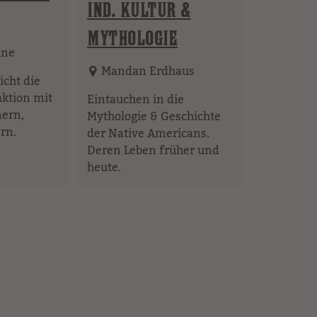
IND. KULTUR &
MYTHOLOGIE
hne
Mandan Erdhaus
icht die
ktion mit
Eintauchen in die
nern,
Mythologie & Geschichte
rn.
der Native Americans.
Deren Leben früher und
heute.