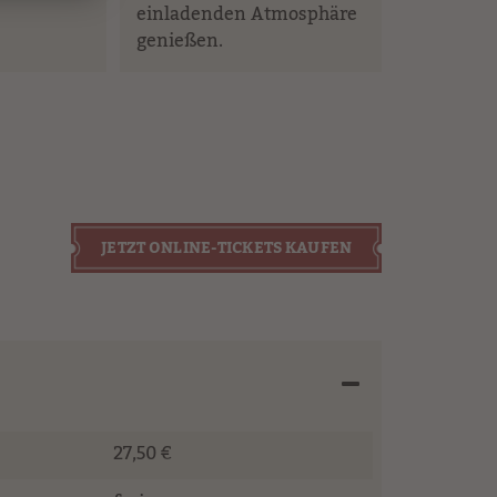
einladenden Atmosphäre
genießen.
JETZT ONLINE-TICKETS KAUFEN
27,50 €