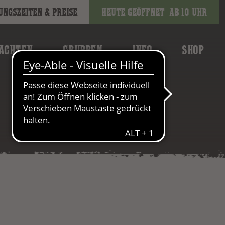
ungszeiten & Preise
Heute geöffnet
ab 10 Uhr
ACHTEN
GRUPPEN
INFO
SHOP