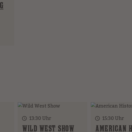
G
s
13:30 Uhr
15:30 Uhr
WILD WEST SHOW
AMERICAN H