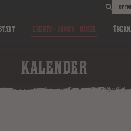
Öffn
STADT
EVENTS · SHOWS · MUSIK
ÜBERN
KALENDER