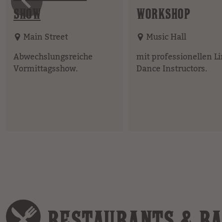
vorheriges 
SHOW
WORKSHOP
Main Street
Music Hall
Abwechslungsreiche
mit professionellen L
Vormittagsshow.
Dance Instructors.
RESTAURANTS & B