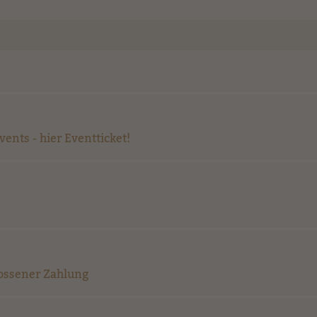
nts - hier Eventticket!
lossener Zahlung